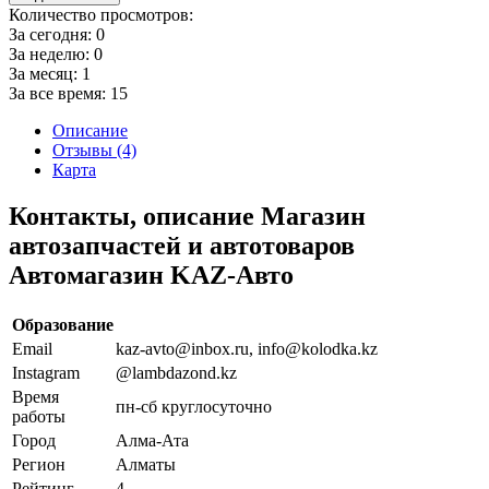
Количество просмотров:
За сегодня:
0
За неделю:
0
За месяц:
1
За все время:
15
Описание
Отзывы (4)
Карта
Контакты, описание Магазин
автозапчастей и автотоваров
Автомагазин KAZ-Авто
Образование
Email
kaz-avto@inbox.ru, info@kolodka.kz
Instagram
@lambdazond.kz
Время
пн-сб круглосуточно
работы
Город
Алма-Ата
Регион
Алматы
Рейтинг
4