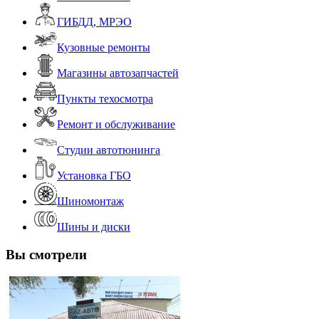
ГИБДД, МРЭО
Кузовные ремонты
Магазины автозапчастей
Пункты техосмотра
Ремонт и обслуживание
Студии автотюнинга
Установка ГБО
Шиномонтаж
Шины и диски
Вы смотрели