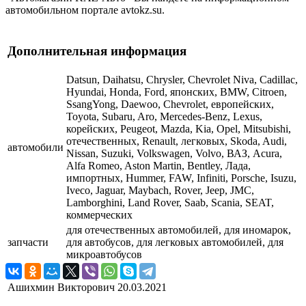
автомобильном портале avtokz.su.
Дополнительная информация
Datsun, Daihatsu, Chrysler, Chevrolet Niva, Cadillac,
Hyundai, Honda, Ford, японских, BMW, Citroen,
SsangYong, Daewoo, Chevrolet, европейских,
Toyota, Subaru, Aro, Mercedes-Benz, Lexus,
корейских, Peugeot, Mazda, Kia, Opel, Mitsubishi,
отечественных, Renault, легковых, Skoda, Audi,
автомобили
Nissan, Suzuki, Volkswagen, Volvo, ВАЗ, Acura,
Alfa Romeo, Aston Martin, Bentley, Лада,
импортных, Hummer, FAW, Infiniti, Porsche, Isuzu,
Iveco, Jaguar, Maybach, Rover, Jeep, JMC,
Lamborghini, Land Rover, Saab, Scania, SEAT,
коммерческих
для отечественных автомобилей, для иномарок,
запчасти
для автобусов, для легковых автомобилей, для
микроавтобусов
Ашихмин Викторович
20.03.2021