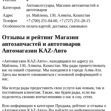
Автоаксессуары, Магазин автозапчастей и
Категория
автотоваров
Адрес
ул. Майлина, 130, Алматы, Казахстан
Телефон
+7 (700) 251-04-60, +7 (727) 251-28-15
Особенности
оплата картой; доставка; самовывоз
Отзывы и рейтинг Магазин
автозапчастей и автотоваров
Автомагазин KAZ-Авто
«Автомагазин KAZ-Авто», находящаяся по адресу ул.
Майлина, 130, Алматы, Казахстан. Мы рады приветствовать
вас на нашей странице. Мы находимся в городе Алма-Ата.
Здесь вы можете ознакомиться с основной информацией о
нас.
Мы всегда рады предоставить свои услуги как новым, так и
постоянным клиентам. Также, мы будем рады, если вы
поделитесь своими впечатлениями о нас в соц. сетях.
Всю информацию в категории Продажа, рейтинг и отзывы о
«Автомагазин KAZ-Авто» Вы найдете на информационном