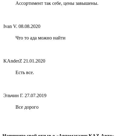
Ассортимент так себе, цены завышены.
Ivan V.
08.08.2020
Что то ада можно найти
KАnderZ
21.01.2020
Есть все.
Эльчин Г.
27.07.2019
Все дорого
Напишите свой отзыв о «Автомагазин KAZ-Авто»