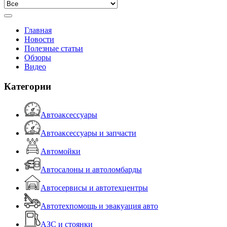
Главная
Новости
Полезные статьи
Обзоры
Видео
Категории
Автоаксессуары
Автоаксессуары и запчасти
Автомойки
Автосалоны и автоломбарды
Автосервисы и автотехцентры
Автотехпомощь и эвакуация авто
АЗС и стоянки