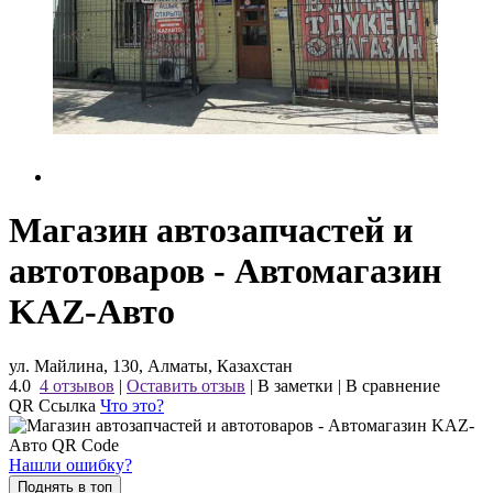
Магазин автозапчастей и
автотоваров - Автомагазин
KAZ-Авто
ул. Майлина, 130, Алматы, Казахстан
4.0
4 отзывов
|
Оставить отзыв
|
В заметки
|
В сравнение
QR Ссылка
Что это?
Нашли ошибку?
Поднять в топ