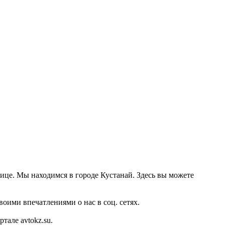
нице. Мы находимся в городе Кустанай. Здесь вы можете
оими впечатлениями о нас в соц. сетях.
але avtokz.su.