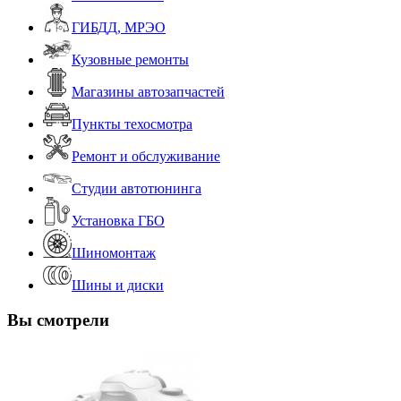
ГИБДД, МРЭО
Кузовные ремонты
Магазины автозапчастей
Пункты техосмотра
Ремонт и обслуживание
Студии автотюнинга
Установка ГБО
Шиномонтаж
Шины и диски
Вы смотрели