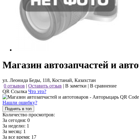
Магазин автозапчастей и авт
ул. Леонида Беды, 118, Костанай, Казахстан
0 отзывов
|
Оставить отзыв
|
В заметки
|
В сравнение
QR Ссылка
Что это?
Нашли ошибку?
Поднять в топ
Количество просмотров:
За сегодня:
0
За неделю:
1
За месяц:
1
За все время:
17