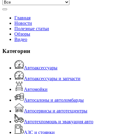
Главная
Новости
Полезные статьи
Обзоры
Видео
Категории
Автоаксессуары
Автоаксессуары и запчасти
Автомойки
Автосалоны и автоломбарды
Автосервисы и автотехцентры
Автотехпомощь и эвакуация авто
АЗС и стоянки