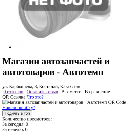
Магазин автозапчастей и
автотоваров - Автотемп
ул. Карбышева, 3, Костанай, Казахстан
0 отзывов
|
Оставить отзыв
|
В заметки
|
В сравнение
QR Ссылка
Что это?
Нашли ошибку?
Поднять в топ
Количество просмотров:
За сегодня:
0
За неделю:
0