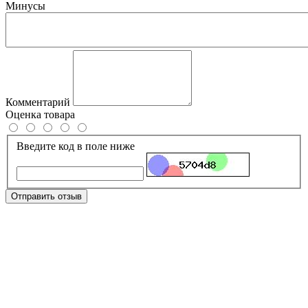
Минусы
Комментарий
Оценка товара
Введите код в поле ниже
Отправить отзыв