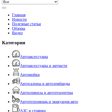
Главная
Новости
Полезные статьи
Обзоры
Видео
Категории
Автоаксессуары
Автоаксессуары и запчасти
Автомойки
Автосалоны и автоломбарды
Автосервисы и автотехцентры
Автотехпомощь и эвакуация авто
АЗС и стоянки