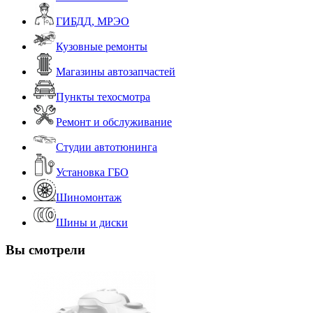
ГИБДД, МРЭО
Кузовные ремонты
Магазины автозапчастей
Пункты техосмотра
Ремонт и обслуживание
Студии автотюнинга
Установка ГБО
Шиномонтаж
Шины и диски
Вы смотрели