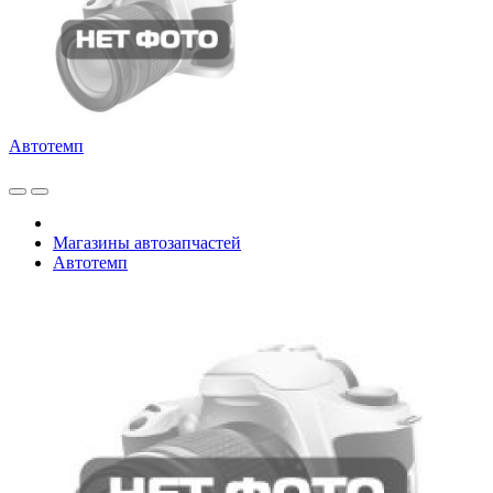
Автотемп
Магазины автозапчастей
Автотемп