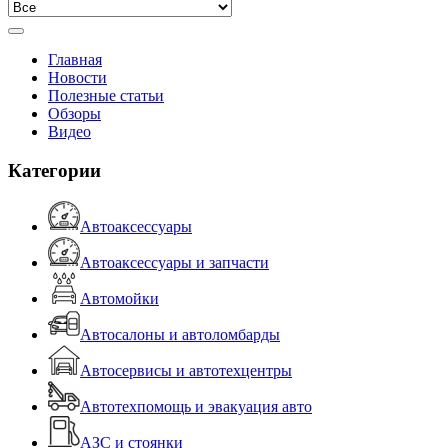
Главная
Новости
Полезные статьи
Обзоры
Видео
Категории
Автоаксессуары
Автоаксессуары и запчасти
Автомойки
Автосалоны и автоломбарды
Автосервисы и автотехцентры
Автотехпомощь и эвакуация авто
АЗС и стоянки