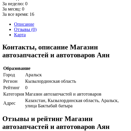
За неделю:
0
За месяц:
0
За все время:
16
Описание
Отзывы (0)
Карта
Контакты, описание Магазин
автозапчастей и автотоваров Аян
Образование
Город
Аральск
Регион
Кызылординская область
Рейтинг
0
Категория
Магазин автозапчастей и автотоваров
Казахстан, Кызылординская область, Аральск,
Адрес
улица Бактыбай батыра
Отзывы и рейтинг Магазин
автозапчастей и автотоваров Аян