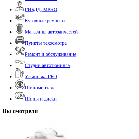
ГИБДД, МРЭО
Кузовные ремонты
Магазины автозапчастей
Пункты техосмотра
Ремонт и обслуживание
Студии автотюнинга
Установка ГБО
Шиномонтаж
Шины и диски
Вы смотрели