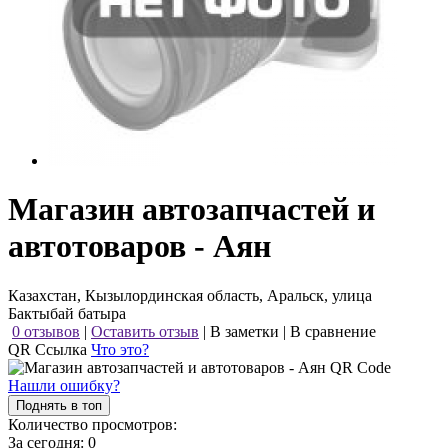
Магазин автозапчастей и
автотоваров - Аян
Казахстан, Кызылординская область, Аральск, улица
Бактыбай батыра
0 отзывов
|
Оставить отзыв
|
В заметки
|
В сравнение
QR Ссылка
Что это?
Нашли ошибку?
Поднять в топ
Количество просмотров:
За сегодня:
0