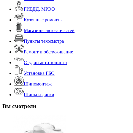
ГИБДД, МРЭО
Кузовные ремонты
Магазины автозапчастей
Пункты техосмотра
Ремонт и обслуживание
Студии автотюнинга
Установка ГБО
Шиномонтаж
Шины и диски
Вы смотрели