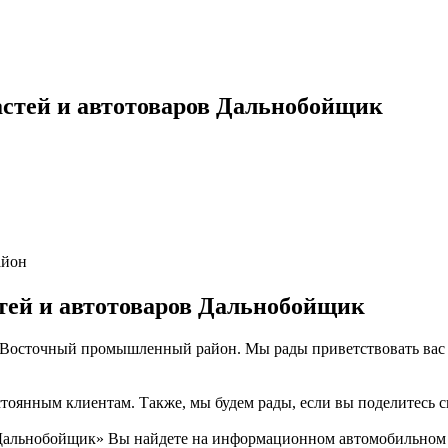
астей и автотоваров Дальнобойщик
айон
тей и автотоваров Дальнобойщик
, Восточный промышленный район. Мы рады приветствовать вас 
тоянным клиентам. Также, мы будем рады, если вы поделитесь св
Дальнобойщик» Вы найдете на информационном автомобильном п