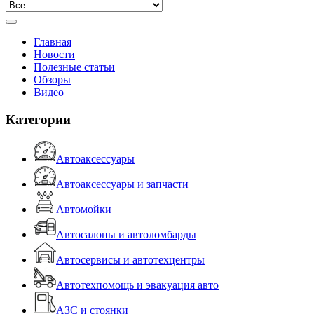
Главная
Новости
Полезные статьи
Обзоры
Видео
Категории
Автоаксессуары
Автоаксессуары и запчасти
Автомойки
Автосалоны и автоломбарды
Автосервисы и автотехцентры
Автотехпомощь и эвакуация авто
АЗС и стоянки