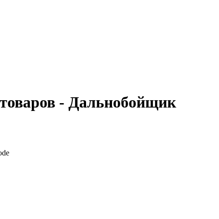
отоваров - Дальнобойщик