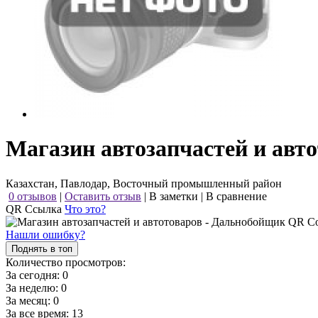
Магазин автозапчастей и авт
Казахстан, Павлодар, Восточный промышленный район
0 отзывов
|
Оставить отзыв
|
В заметки
|
В сравнение
QR Ссылка
Что это?
Нашли ошибку?
Поднять в топ
Количество просмотров:
За сегодня:
0
За неделю:
0
За месяц:
0
За все время:
13