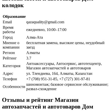
колодок
Образование
Email
qazaquality@gmail.com
Время
ежедневно, 10:00–17:00
работы
Город
Алма-Ата
Мнение о
бесплатная замена, высокие цены, неудобный
компании
заезд
Регион
Алматы
Рейтинг
3.7
Автоаксессуары, Автосервис, автотехцентр,
Категория
Магазин автозапчастей и автотоваров
Адрес
ул. Тлендиева, 164, Алматы, Казахстан
Телефон
+7 (708) 951-31-85, +7 (727) 301-97-81
шиномонтаж; базовое сервисное обслуживание;
Особенности
развал-схождение
Отзывы и рейтинг Магазин
автозапчастей и автотоваров Дом