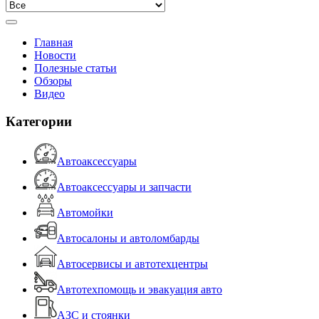
Главная
Новости
Полезные статьи
Обзоры
Видео
Категории
Автоаксессуары
Автоаксессуары и запчасти
Автомойки
Автосалоны и автоломбарды
Автосервисы и автотехцентры
Автотехпомощь и эвакуация авто
АЗС и стоянки