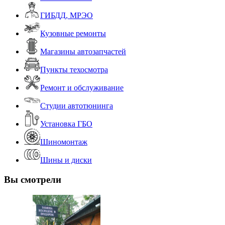
ГИБДД, МРЭО
Кузовные ремонты
Магазины автозапчастей
Пункты техосмотра
Ремонт и обслуживание
Студии автотюнинга
Установка ГБО
Шиномонтаж
Шины и диски
Вы смотрели