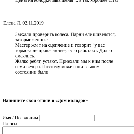
Цены на колодки завышены ... а так хорошее СТО
Елена Л.
02.11.2019
Заехали проверить колеса. Парни еле шивелятся,
заторможенные.
Мастер жм т на сцепление и говорит "у вас
тормоза не прокачанные, туго работают. Долго
смеялись.
Жалко ребят, устают. Приехали мы к ним после
семи вечера. Поэтому может они в таком
состоянии были
Напишите свой отзыв о «Дом колодок»
Имя / Псевдоним
Плюсы