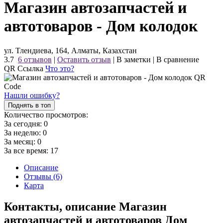
Магазин автозапчастей и
автотоваров - Дом колодок
ул. Тлендиева, 164, Алматы, Казахстан
3.7
6 отзывов
|
Оставить отзыв
|
В заметки
|
В сравнение
QR Ссылка
Что это?
Нашли ошибку?
Поднять в топ
Количество просмотров:
За сегодня:
0
За неделю:
0
За месяц:
0
За все время:
17
Описание
Отзывы (6)
Карта
Контакты, описание Магазин
автозапчастей и автотоваров Дом