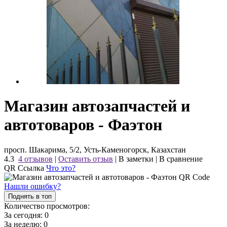
Магазин автозапчастей и
автотоваров - Фаэтон
просп. Шакарима, 5/2, Усть-Каменогорск, Казахстан
4.3
4 отзывов
|
Оставить отзыв
|
В заметки
|
В сравнение
QR Ссылка
Что это?
Нашли ошибку?
Поднять в топ
Количество просмотров:
За сегодня:
0
За неделю:
0