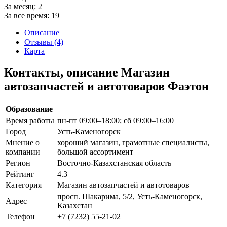
За месяц:
2
За все время:
19
Описание
Отзывы (4)
Карта
Контакты, описание Магазин
автозапчастей и автотоваров Фаэтон
Образование
Время работы
пн-пт 09:00–18:00; сб 09:00–16:00
Город
Усть-Каменогорск
Мнение о
хороший магазин, грамотные специалисты,
компании
большой ассортимент
Регион
Восточно-Казахстанская область
Рейтинг
4.3
Категория
Магазин автозапчастей и автотоваров
просп. Шакарима, 5/2, Усть-Каменогорск,
Адрес
Казахстан
Телефон
+7 (7232) 55-21-02