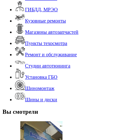
ГИБДД, МРЭО
Кузовные ремонты
Магазины автозапчастей
Пункты техосмотра
Ремонт и обслуживание
Студии автотюнинга
Установка ГБО
Шиномонтаж
Шины и диски
Вы смотрели