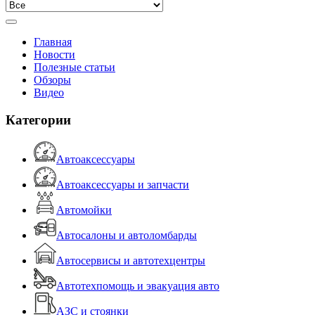
Главная
Новости
Полезные статьи
Обзоры
Видео
Категории
Автоаксессуары
Автоаксессуары и запчасти
Автомойки
Автосалоны и автоломбарды
Автосервисы и автотехцентры
Автотехпомощь и эвакуация авто
АЗС и стоянки