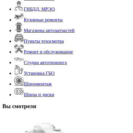
ГИБДД, МРЭО
Кузовные ремонты
Магазины автозапчастей
Пункты техосмотра
Ремонт и обслуживание
Студии автотюнинга
Установка ГБО
Шиномонтаж
Шины и диски
Вы смотрели