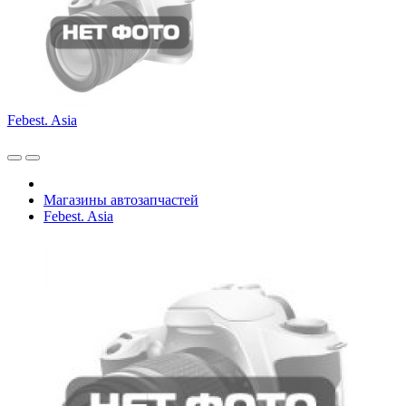
Febest. Asia
Магазины автозапчастей
Febest. Asia