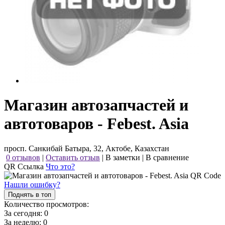
Магазин автозапчастей и
автотоваров - Febest. Asia
просп. Санкибай Батыра, 32, Актобе, Казахстан
0 отзывов
|
Оставить отзыв
|
В заметки
|
В сравнение
QR Ссылка
Что это?
Нашли ошибку?
Поднять в топ
Количество просмотров:
За сегодня:
0
За неделю:
0