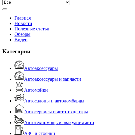
Главная
Новости
Полезные статьи
Обзоры
Видео
Категории
Автоаксессуары
Автоаксессуары и запчасти
Автомойки
Автосалоны и автоломбарды
Автосервисы и автотехцентры
Автотехпомощь и эвакуация авто
АЗС и стоянки