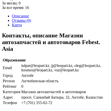
За месяц:
0
За все время:
16
Описание
Отзывы (0)
Карта
Контакты, описание Магазин
автозапчастей и автотоваров Febest.
Asia
Образование
tulpar@leopart.kz, jj@leopart.kz, oleg@leopart.kz,
Email
kosmos@leopart.kz, vaz@leopart.kz
Город
Актобе
Регион
Актюбинская область
Рейтинг
0
Категория
Магазин автозапчастей и автотоваров
Адрес
просп. Санкибай Батыра, 32, Актобе, Казахстан
Телефон
+7 (701) 355-02-72