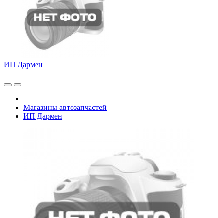
ИП Дармен
Магазины автозапчастей
ИП Дармен