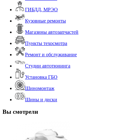
ГИБДД, МРЭО
Кузовные ремонты
Магазины автозапчастей
Пункты техосмотра
Ремонт и обслуживание
Студии автотюнинга
Установка ГБО
Шиномонтаж
Шины и диски
Вы смотрели