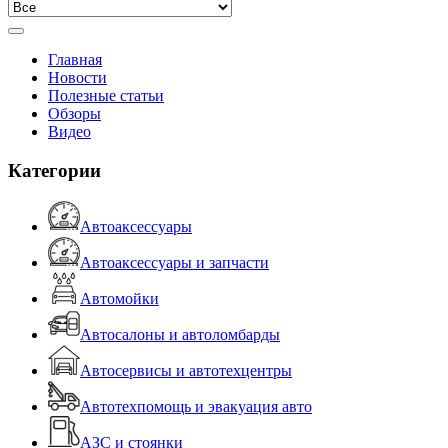
Главная
Новости
Полезные статьи
Обзоры
Видео
Категории
Автоаксессуары
Автоаксессуары и запчасти
Автомойки
Автосалоны и автоломбарды
Автосервисы и автотехцентры
Автотехпомощь и эвакуация авто
АЗС и стоянки