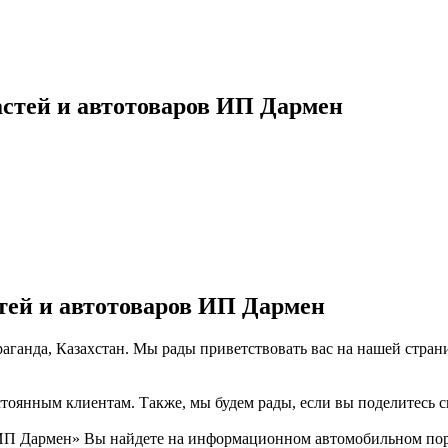
астей и автотоваров ИП Дармен
тей и автотоваров ИП Дармен
раганда, Казахстан. Мы рады приветствовать вас на нашей стран
тоянным клиентам. Также, мы будем рады, если вы поделитесь св
П Дармен» Вы найдете на информационном автомобильном порта