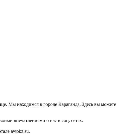
ице. Мы находимся в городе Караганда. Здесь вы можете
оими впечатлениями о нас в соц. сетях.
ле avtokz.su.