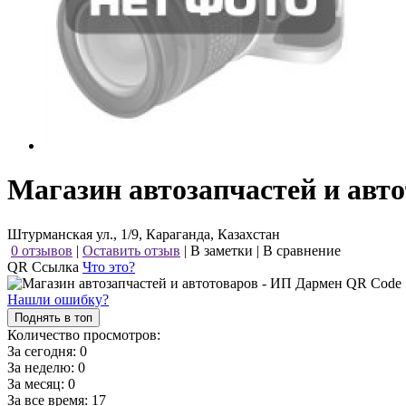
Магазин автозапчастей и авт
Штурманская ул., 1/9, Караганда, Казахстан
0 отзывов
|
Оставить отзыв
|
В заметки
|
В сравнение
QR Ссылка
Что это?
Нашли ошибку?
Поднять в топ
Количество просмотров:
За сегодня:
0
За неделю:
0
За месяц:
0
За все время:
17