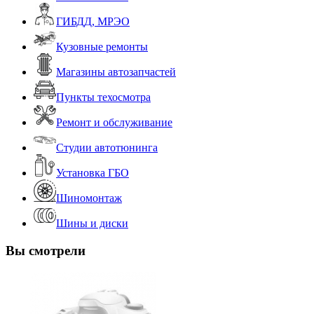
ГИБДД, МРЭО
Кузовные ремонты
Магазины автозапчастей
Пункты техосмотра
Ремонт и обслуживание
Студии автотюнинга
Установка ГБО
Шиномонтаж
Шины и диски
Вы смотрели