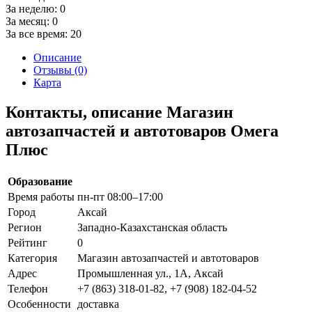
За неделю:
0
За месяц:
0
За все время:
20
Описание
Отзывы (0)
Карта
Контакты, описание Магазин
автозапчастей и автотоваров Омега
Плюс
Образование
Время работы
пн-пт 08:00–17:00
Город
Аксай
Регион
Западно-Казахстанская область
Рейтинг
0
Категория
Магазин автозапчастей и автотоваров
Адрес
Промышленная ул., 1А, Аксай
Телефон
+7 (863) 318-01-82, +7 (908) 182-04-52
Особенности
доставка