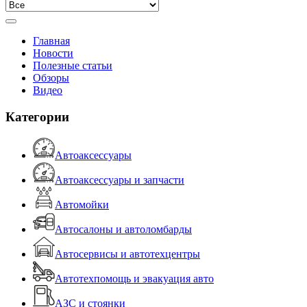
Главная
Новости
Полезные статьи
Обзоры
Видео
Категории
Автоаксессуары
Автоаксессуары и запчасти
Автомойки
Автосалоны и автоломбарды
Автосервисы и автотехцентры
Автотехпомощь и эвакуация авто
АЗС и стоянки