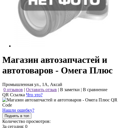
Магазин автозапчастей и
автотоваров - Омега Плюс
Промышленная ул., 1А, Аксай
0 отзывов
|
Оставить отзыв
|
В заметки
|
В сравнение
QR Ссылка
Что это?
Нашли ошибку?
Поднять в топ
Количество просмотров:
За сегодня:
0