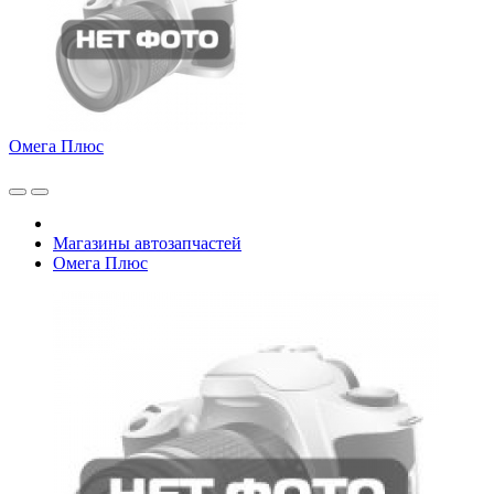
Омега Плюс
Магазины автозапчастей
Омега Плюс