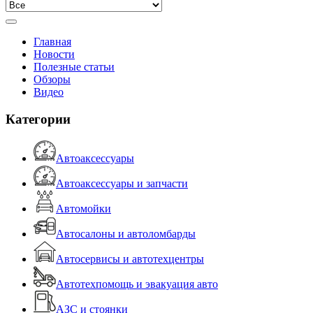
Главная
Новости
Полезные статьи
Обзоры
Видео
Категории
Автоаксессуары
Автоаксессуары и запчасти
Автомойки
Автосалоны и автоломбарды
Автосервисы и автотехцентры
Автотехпомощь и эвакуация авто
АЗС и стоянки