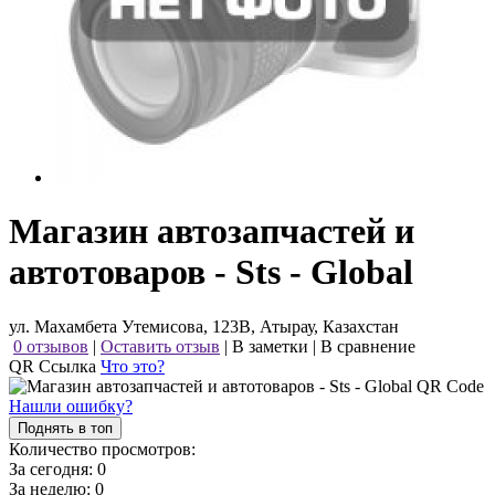
Магазин автозапчастей и
автотоваров - Sts - Global
ул. Махамбета Утемисова, 123В, Атырау, Казахстан
0 отзывов
|
Оставить отзыв
|
В заметки
|
В сравнение
QR Ссылка
Что это?
Нашли ошибку?
Поднять в топ
Количество просмотров:
За сегодня:
0
За неделю:
0