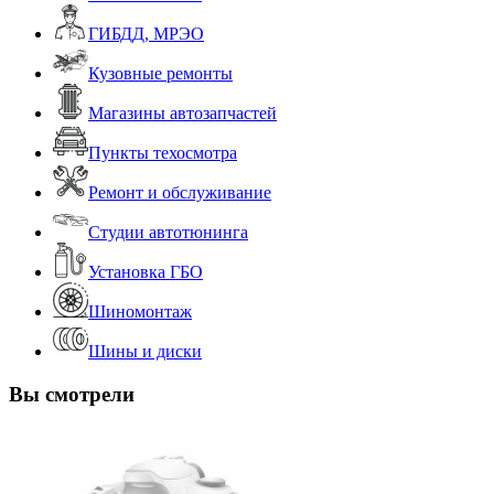
ГИБДД, МРЭО
Кузовные ремонты
Магазины автозапчастей
Пункты техосмотра
Ремонт и обслуживание
Студии автотюнинга
Установка ГБО
Шиномонтаж
Шины и диски
Вы смотрели