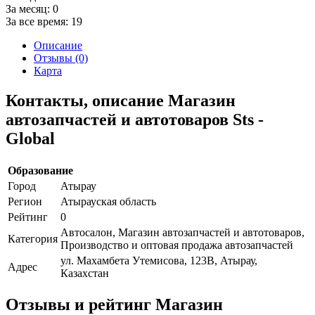
За месяц:
0
За все время:
19
Описание
Отзывы (0)
Карта
Контакты, описание Магазин
автозапчастей и автотоваров Sts -
Global
Образование
Город
Атырау
Регион
Атырауская область
Рейтинг
0
Автосалон, Магазин автозапчастей и автотоваров,
Категория
Производство и оптовая продажа автозапчастей
ул. Махамбета Утемисова, 123В, Атырау,
Адрес
Казахстан
Отзывы и рейтинг Магазин