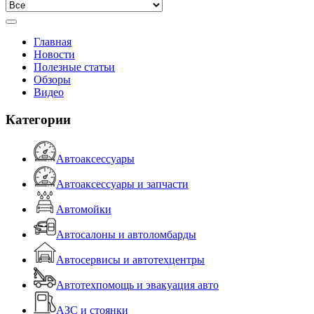
Главная
Новости
Полезные статьи
Обзоры
Видео
Категории
Автоаксессуары
Автоаксессуары и запчасти
Автомойки
Автосалоны и автоломбарды
Автосервисы и автотехцентры
Автотехпомощь и эвакуация авто
АЗС и стоянки