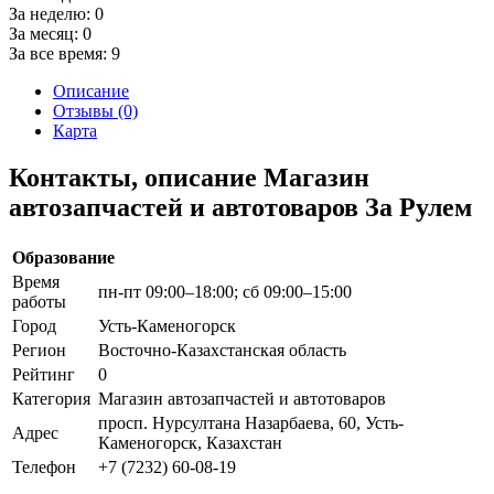
За неделю:
0
За месяц:
0
За все время:
9
Описание
Отзывы (0)
Карта
Контакты, описание Магазин
автозапчастей и автотоваров За Рулем
Образование
Время
пн-пт 09:00–18:00; сб 09:00–15:00
работы
Город
Усть-Каменогорск
Регион
Восточно-Казахстанская область
Рейтинг
0
Категория
Магазин автозапчастей и автотоваров
просп. Нурсултана Назарбаева, 60, Усть-
Адрес
Каменогорск, Казахстан
Телефон
+7 (7232) 60-08-19