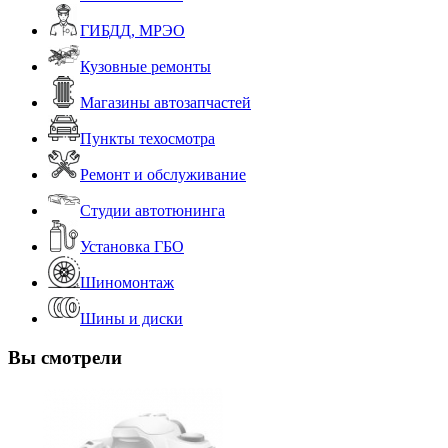
ГИБДД, МРЭО
Кузовные ремонты
Магазины автозапчастей
Пункты техосмотра
Ремонт и обслуживание
Студии автотюнинга
Установка ГБО
Шиномонтаж
Шины и диски
Вы смотрели