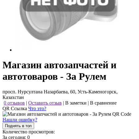
Магазин автозапчастей и
автотоваров - За Рулем
просп. Нурсултана Назарбаева, 60, Усть-Каменогорск,
Казахстан
0 отзывов
|
Оставить отзыв
|
В заметки
|
В сравнение
QR Ссылка
Что это?
Нашли ошибку?
Поднять в топ
Количество просмотров:
За сегодня:
0