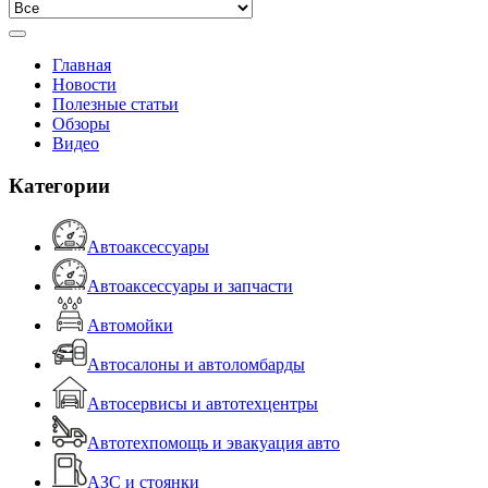
Главная
Новости
Полезные статьи
Обзоры
Видео
Категории
Автоаксессуары
Автоаксессуары и запчасти
Автомойки
Автосалоны и автоломбарды
Автосервисы и автотехцентры
Автотехпомощь и эвакуация авто
АЗС и стоянки