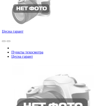
Цесна гарант
Пункты техосмотра
Цесна гарант