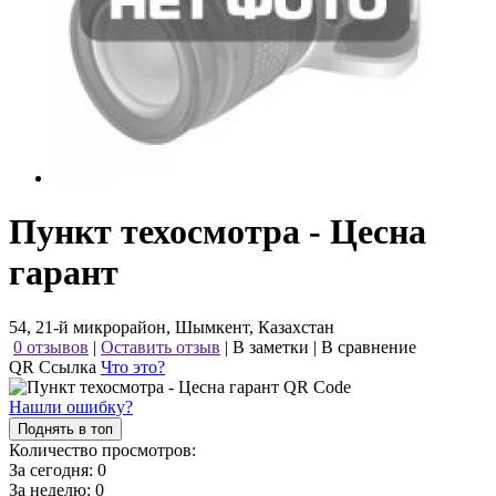
Пункт техосмотра - Цесна
гарант
54, 21-й микрорайон, Шымкент, Казахстан
0 отзывов
|
Оставить отзыв
|
В заметки
|
В сравнение
QR Ссылка
Что это?
Нашли ошибку?
Поднять в топ
Количество просмотров:
За сегодня:
0
За неделю:
0