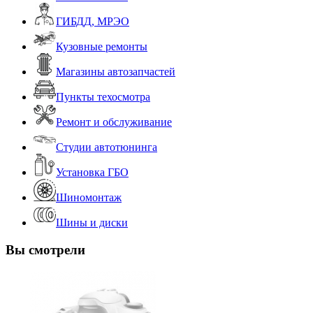
ГИБДД, МРЭО
Кузовные ремонты
Магазины автозапчастей
Пункты техосмотра
Ремонт и обслуживание
Студии автотюнинга
Установка ГБО
Шиномонтаж
Шины и диски
Вы смотрели