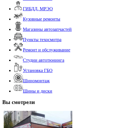
ГИБДД, МРЭО
Кузовные ремонты
Магазины автозапчастей
Пункты техосмотра
Ремонт и обслуживание
Студии автотюнинга
Установка ГБО
Шиномонтаж
Шины и диски
Вы смотрели