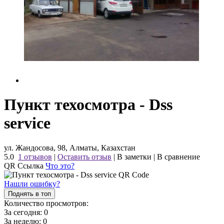
Пункт техосмотра - Dss
service
ул. Жандосова, 98, Алматы, Казахстан
5.0
1 отзывов
|
Оставить отзыв
|
В заметки
|
В сравнение
QR Ссылка
Что это?
Нашли ошибку?
Поднять в топ
Количество просмотров:
За сегодня:
0
За неделю:
0