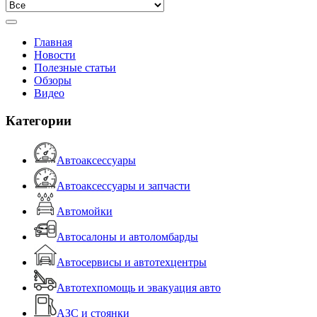
Главная
Новости
Полезные статьи
Обзоры
Видео
Категории
Автоаксессуары
Автоаксессуары и запчасти
Автомойки
Автосалоны и автоломбарды
Автосервисы и автотехцентры
Автотехпомощь и эвакуация авто
АЗС и стоянки