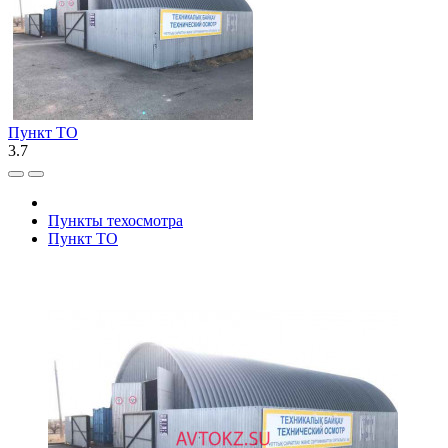
Пункт ТО
3.7
Пункты техосмотра
Пункт ТО