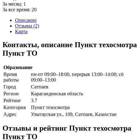
За месяц:
1
За все время:
20
Описание
Отзывы (2)
Карта
Контакты, описание Пункт техосмотра
Пункт ТО
Образование
Время
пн-пт 09:00–18:00, перерыв 13:00–14:00; сб
работы
09:00–13:00
Город
Сатпаев
Регион
Карагандинская область
Рейтинг
3.7
Категория
Пункт техосмотра
Адрес
Улытауская ул., 109, Сатпаев, Казахстан
Отзывы и рейтинг Пункт техосмотра
Пункт ТО