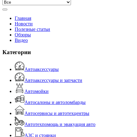
Главная
Новости
Полезные статьи
Обзоры
Видео
Категории
Автоаксессуары
Автоаксессуары и запчасти
Автомойки
Автосалоны и автоломбарды
Автосервисы и автотехцентры
Автотехпомощь и эвакуация авто
АЗС и стоянки