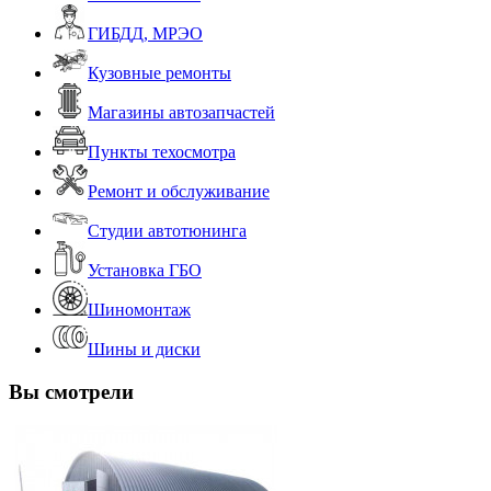
ГИБДД, МРЭО
Кузовные ремонты
Магазины автозапчастей
Пункты техосмотра
Ремонт и обслуживание
Студии автотюнинга
Установка ГБО
Шиномонтаж
Шины и диски
Вы смотрели