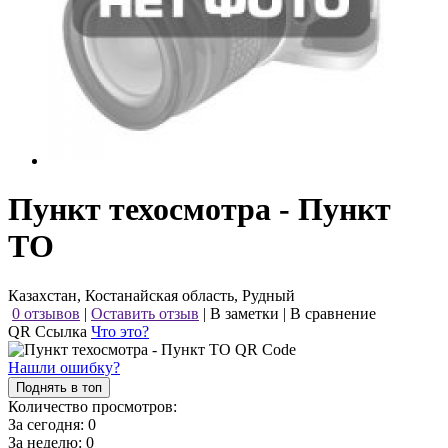
Пункт техосмотра - Пункт
ТО
Казахстан, Костанайская область, Рудный
0 отзывов
|
Оставить отзыв
|
В заметки
|
В сравнение
QR Ссылка
Что это?
Нашли ошибку?
Поднять в топ
Количество просмотров:
За сегодня:
0
За неделю:
0