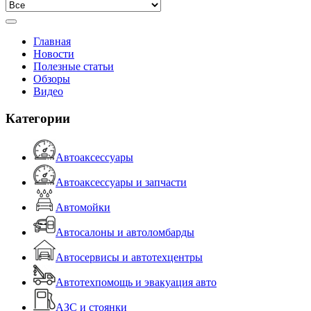
Главная
Новости
Полезные статьи
Обзоры
Видео
Категории
Автоаксессуары
Автоаксессуары и запчасти
Автомойки
Автосалоны и автоломбарды
Автосервисы и автотехцентры
Автотехпомощь и эвакуация авто
АЗС и стоянки