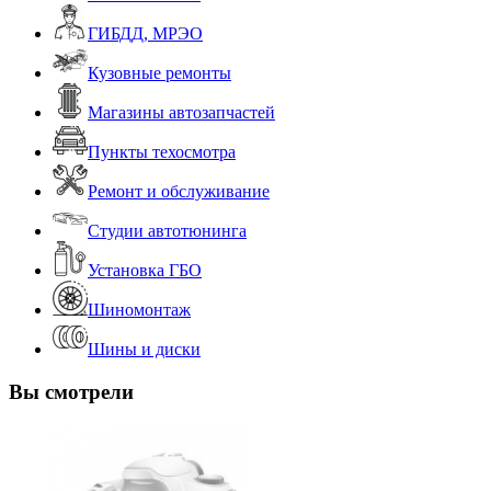
ГИБДД, МРЭО
Кузовные ремонты
Магазины автозапчастей
Пункты техосмотра
Ремонт и обслуживание
Студии автотюнинга
Установка ГБО
Шиномонтаж
Шины и диски
Вы смотрели