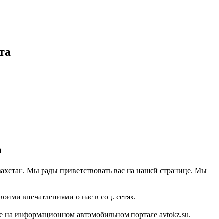
та
а
азахстан. Мы рады приветствовать вас на нашей странице. Мы
оими впечатлениями о нас в соц. сетях.
е на информационном автомобильном портале avtokz.su.