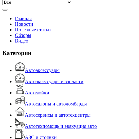
Главная
Новости
Полезные статьи
Обзоры
Видео
Категории
Автоаксессуары
Автоаксессуары и запчасти
Автомойки
Автосалоны и автоломбарды
Автосервисы и автотехцентры
Автотехпомощь и эвакуация авто
АЗС и стоянки