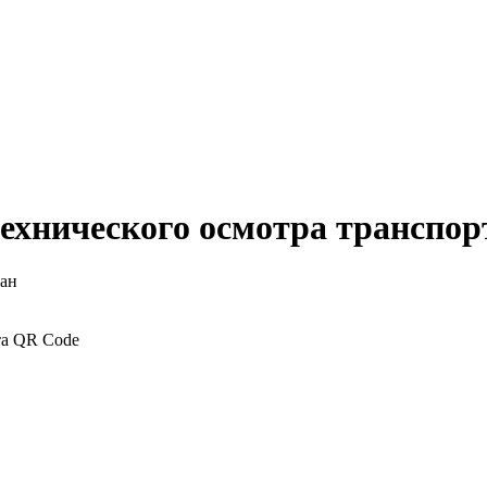
технического осмотра транспор
тан