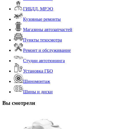
ГИБДД, МРЭО
Кузовные ремонты
Магазины автозапчастей
Пункты техосмотра
Ремонт и обслуживание
Студии автотюнинга
Установка ГБО
Шиномонтаж
Шины и диски
Вы смотрели