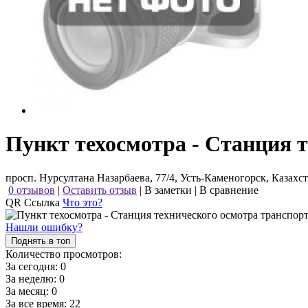
Пункт техосмотра - Станция 
просп. Нурсултана Назарбаева, 77/4, Усть-Каменогорск, Казахс
0 отзывов
|
Оставить отзыв
|
В заметки
|
В сравнение
QR Ссылка
Что это?
Нашли ошибку?
Поднять в топ
Количество просмотров:
За сегодня:
0
За неделю:
0
За месяц:
0
За все время:
22