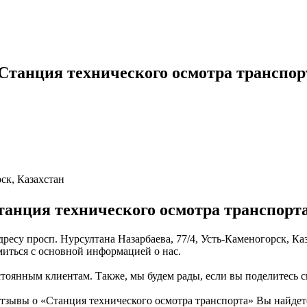
Станция технического осмотра транспор
ск, Казахстан
анция технического осмотра транспорт
дресу просп. Нурсултана Назарбаева, 77/4, Усть-Каменогорск, К
миться с основной информацией о нас.
тоянным клиентам. Также, мы будем рады, если вы поделитесь св
тзывы о «Станция технического осмотра транспорта» Вы найдет