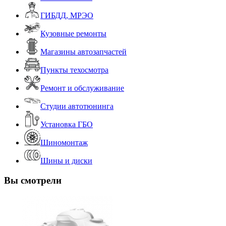
ГИБДД, МРЭО
Кузовные ремонты
Магазины автозапчастей
Пункты техосмотра
Ремонт и обслуживание
Студии автотюнинга
Установка ГБО
Шиномонтаж
Шины и диски
Вы смотрели