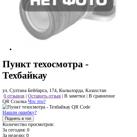
Пункт техосмотра -
Техбайкау
ул. Султана Бейбарса, 174, Кызылорда, Казахстан
0 отзывов
|
Оставить отзыв
|
В заметки
|
В сравнение
QR Ссылка
Что это?
Нашли ошибку?
Поднять в топ
Количество просмотров:
За сегодня:
0
За неделю:
0