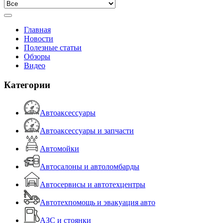
Главная
Новости
Полезные статьи
Обзоры
Видео
Категории
Автоаксессуары
Автоаксессуары и запчасти
Автомойки
Автосалоны и автоломбарды
Автосервисы и автотехцентры
Автотехпомощь и эвакуация авто
АЗС и стоянки