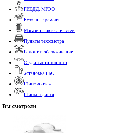
ГИБДД, МРЭО
Кузовные ремонты
Магазины автозапчастей
Пункты техосмотра
Ремонт и обслуживание
Студии автотюнинга
Установка ГБО
Шиномонтаж
Шины и диски
Вы смотрели