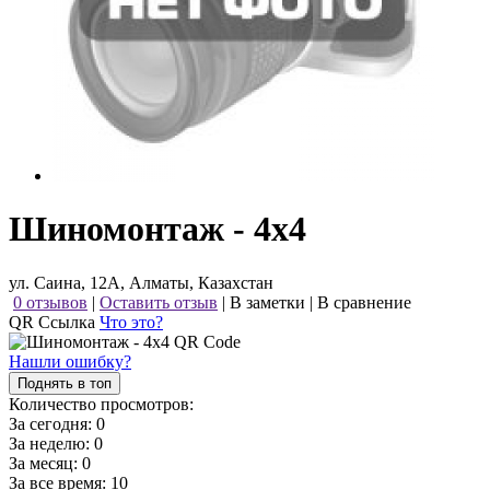
Шиномонтаж - 4x4
ул. Саина, 12А, Алматы, Казахстан
0 отзывов
|
Оставить отзыв
|
В заметки
|
В сравнение
QR Ссылка
Что это?
Нашли ошибку?
Поднять в топ
Количество просмотров:
За сегодня:
0
За неделю:
0
За месяц:
0
За все время:
10