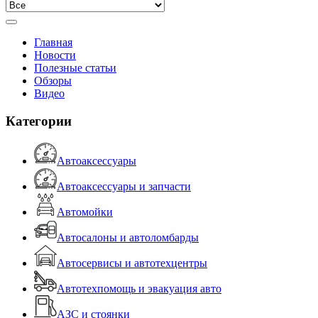
Главная
Новости
Полезные статьи
Обзоры
Видео
Категории
Автоаксессуары
Автоаксессуары и запчасти
Автомойки
Автосалоны и автоломбарды
Автосервисы и автотехцентры
Автотехпомощь и эвакуация авто
АЗС и стоянки