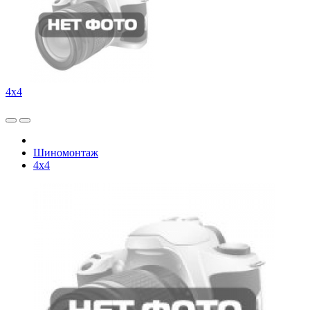
4x4
Шиномонтаж
4x4