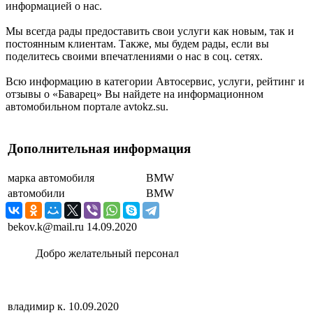
информацией о нас.
Мы всегда рады предоставить свои услуги как новым, так и
постоянным клиентам. Также, мы будем рады, если вы
поделитесь своими впечатлениями о нас в соц. сетях.
Всю информацию в категории Автосервис, услуги, рейтинг и
отзывы о «Баварец» Вы найдете на информационном
автомобильном портале avtokz.su.
Дополнительная информация
марка автомобиля
BMW
автомобили
BMW
bekov.k@mail.ru
14.09.2020
Добро желательный персонал
владимир к.
10.09.2020