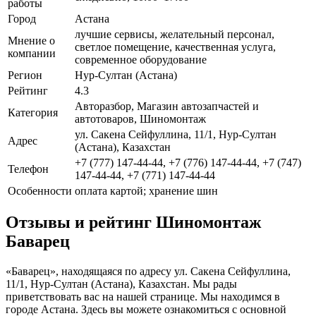
работы
Город
Астана
лучшие сервисы, желательный персонал,
Мнение о
светлое помещение, качественная услуга,
компании
современное оборудование
Регион
Нур-Султан (Астана)
Рейтинг
4.3
Авторазбор, Магазин автозапчастей и
Категория
автотоваров, Шиномонтаж
ул. Сакена Сейфуллина, 11/1, Нур-Султан
Адрес
(Астана), Казахстан
+7 (777) 147-44-44, +7 (776) 147-44-44, +7 (747)
Телефон
147-44-44, +7 (771) 147-44-44
Особенности
оплата картой; хранение шин
Отзывы и рейтинг Шиномонтаж
Баварец
«Баварец», находящаяся по адресу ул. Сакена Сейфуллина,
11/1, Нур-Султан (Астана), Казахстан. Мы рады
приветствовать вас на нашей странице. Мы находимся в
городе Астана. Здесь вы можете ознакомиться с основной