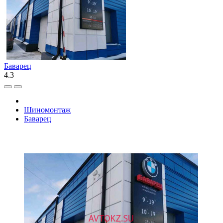
Баварец
4.3
Шиномонтаж
Баварец