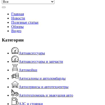
Главная
Новости
Полезные статьи
Обзоры
Видео
Категории
Автоаксессуары
Автоаксессуары и запчасти
Автомойки
Автосалоны и автоломбарды
Автосервисы и автотехцентры
Автотехпомощь и эвакуация авто
АЗС и стоянки