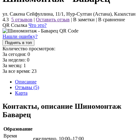
ул. Сакена Сейфуллина, 11/1, Нур-Султан (Астана), Казахстан
4.3
5 отзывов
|
Оставить отзыв
|
В заметки
|
В сравнение
QR Ссылка
Что это?
Нашли ошибку?
Поднять в топ
Количество просмотров:
За сегодня:
0
За неделю:
0
За месяц:
1
За все время:
23
Описание
Отзывы (5)
Карта
Контакты, описание Шиномонтаж
Баварец
Образование
Время
ежедневно, 10:00–17:00