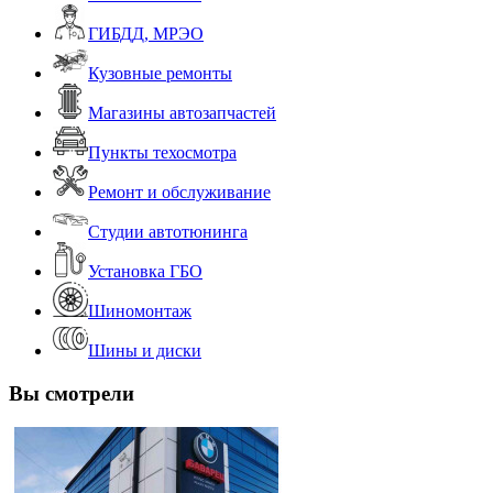
ГИБДД, МРЭО
Кузовные ремонты
Магазины автозапчастей
Пункты техосмотра
Ремонт и обслуживание
Студии автотюнинга
Установка ГБО
Шиномонтаж
Шины и диски
Вы смотрели