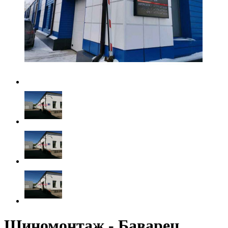
Шиномонтаж - Баварец