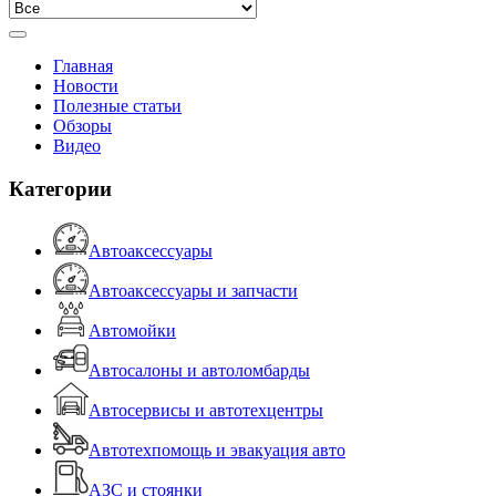
Главная
Новости
Полезные статьи
Обзоры
Видео
Категории
Автоаксессуары
Автоаксессуары и запчасти
Автомойки
Автосалоны и автоломбарды
Автосервисы и автотехцентры
Автотехпомощь и эвакуация авто
АЗС и стоянки