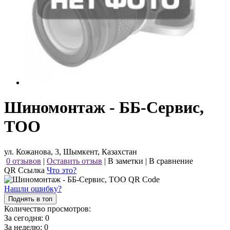
Шиномонтаж - ББ-Сервис,
ТОО
ул. Кожанова, 3, Шымкент, Казахстан
0 отзывов
|
Оставить отзыв
|
В заметки
|
В сравнение
QR Ссылка
Что это?
Нашли ошибку?
Поднять в топ
Количество просмотров:
За сегодня:
0
За неделю:
0