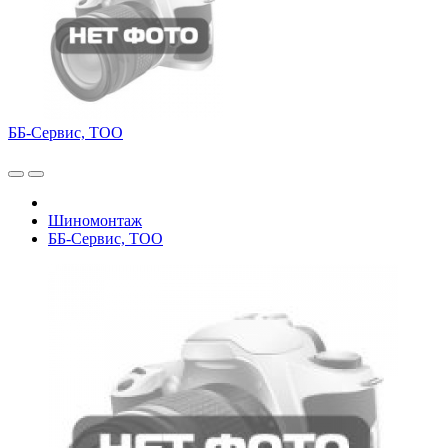
ББ-Сервис, ТОО
Шиномонтаж
ББ-Сервис, ТОО