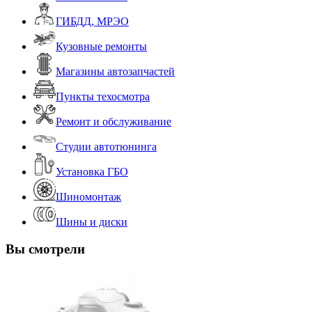
ГИБДД, МРЭО
Кузовные ремонты
Магазины автозапчастей
Пункты техосмотра
Ремонт и обслуживание
Студии автотюнинга
Установка ГБО
Шиномонтаж
Шины и диски
Вы смотрели