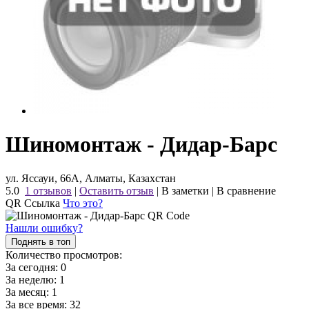
Шиномонтаж - Дидар-Барс
ул. Яссауи, 66А, Алматы, Казахстан
5.0
1 отзывов
|
Оставить отзыв
|
В заметки
|
В сравнение
QR Ссылка
Что это?
Нашли ошибку?
Поднять в топ
Количество просмотров:
За сегодня:
0
За неделю:
1
За месяц:
1
За все время:
32