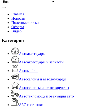
Главная
Новости
Полезные статьи
Обзоры
Видео
Категории
Автоаксессуары
Автоаксессуары и запчасти
Автомойки
Автосалоны и автоломбарды
Автосервисы и автотехцентры
Автотехпомощь и эвакуация авто
АЗС и стоянки