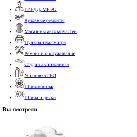
ГИБДД, МРЭО
Кузовные ремонты
Магазины автозапчастей
Пункты техосмотра
Ремонт и обслуживание
Студии автотюнинга
Установка ГБО
Шиномонтаж
Шины и диски
Вы смотрели