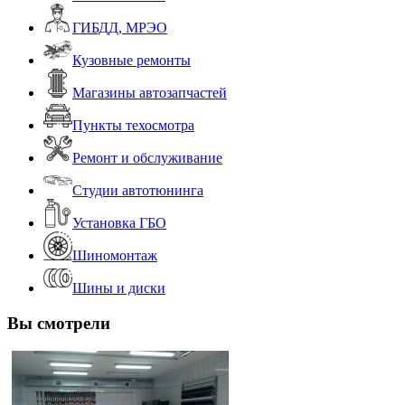
ГИБДД, МРЭО
Кузовные ремонты
Магазины автозапчастей
Пункты техосмотра
Ремонт и обслуживание
Студии автотюнинга
Установка ГБО
Шиномонтаж
Шины и диски
Вы смотрели