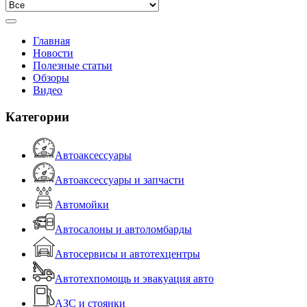
Главная
Новости
Полезные статьи
Обзоры
Видео
Категории
Автоаксессуары
Автоаксессуары и запчасти
Автомойки
Автосалоны и автоломбарды
Автосервисы и автотехцентры
Автотехпомощь и эвакуация авто
АЗС и стоянки