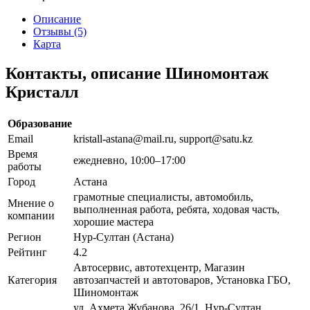
Описание
Отзывы (5)
Карта
Контакты, описание Шиномонтаж
Кристалл
Образование
Email
kristall-astana@mail.ru, support@satu.kz
Время
ежедневно, 10:00–17:00
работы
Город
Астана
грамотные специалисты, автомобиль,
Мнение о
выполненная работа, ребята, ходовая часть,
компании
хорошие мастера
Регион
Нур-Султан (Астана)
Рейтинг
4.2
Автосервис, автотехцентр, Магазин
Категория
автозапчастей и автотоваров, Установка ГБО,
Шиномонтаж
ул. Ахмета Жубанова, 26/1, Нур-Султан