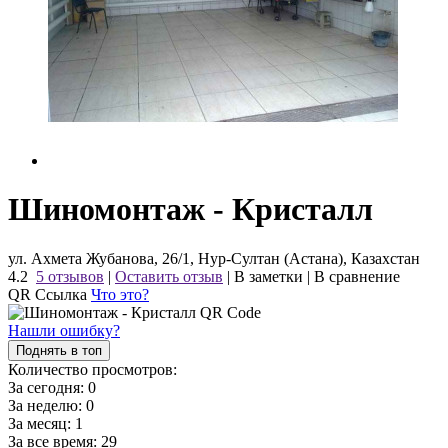
Шиномонтаж - Кристалл
ул. Ахмета Жубанова, 26/1, Нур-Султан (Астана), Казахстан
4.2
5 отзывов
|
Оставить отзыв
|
В заметки
|
В сравнение
QR Ссылка
Что это?
Нашли ошибку?
Поднять в топ
Количество просмотров:
За сегодня:
0
За неделю:
0
За месяц:
1
За все время:
29