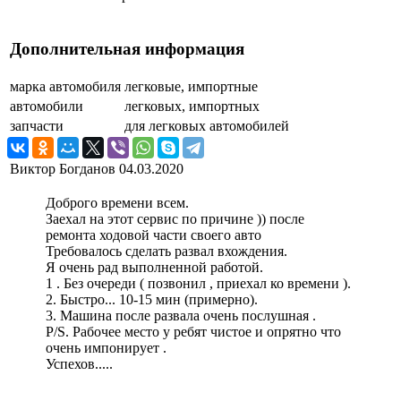
Дополнительная информация
марка автомобиля
легковые, импортные
автомобили
легковых, импортных
запчасти
для легковых автомобилей
Виктор Богданов
04.03.2020
Доброго времени всем.
Заехал на этот сервис по причине )) после
ремонта ходовой части своего авто
Требовалось сделать развал вхождения.
Я очень рад выполненной работой.
1 . Без очереди ( позвонил , приехал ко времени ).
2. Быстро... 10-15 мин (примерно).
3. Машина после развала очень послушная .
P/S. Рабочее место у ребят чистое и опрятно что
очень импонирует .
Успехов.....