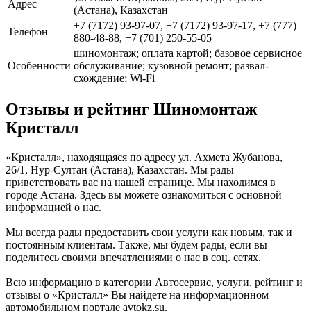
Адрес
(Астана), Казахстан
+7 (7172) 93-97-07, +7 (7172) 93-97-17, +7 (777)
Телефон
880-48-88, +7 (701) 250-55-05
шиномонтаж; оплата картой; базовое сервисное
Особенности
обслуживание; кузовной ремонт; развал-
схождение; Wi-Fi
Отзывы и рейтинг Шиномонтаж
Кристалл
«Кристалл», находящаяся по адресу ул. Ахмета Жубанова,
26/1, Нур-Султан (Астана), Казахстан. Мы рады
приветствовать вас на нашей странице. Мы находимся в
городе Астана. Здесь вы можете ознакомиться с основной
информацией о нас.
Мы всегда рады предоставить свои услуги как новым, так и
постоянным клиентам. Также, мы будем рады, если вы
поделитесь своими впечатлениями о нас в соц. сетях.
Всю информацию в категории Автосервис, услуги, рейтинг и
отзывы о «Кристалл» Вы найдете на информационном
автомобильном портале avtokz.su.