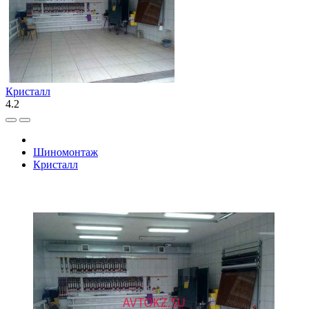
Кристалл
4.2
Шиномонтаж
Кристалл