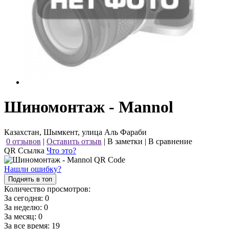
Шиномонтаж - Mannol
Казахстан, Шымкент, улица Аль Фараби
0 отзывов
|
Оставить отзыв
|
В заметки
|
В сравнение
QR Ссылка
Что это?
Нашли ошибку?
Поднять в топ
Количество просмотров:
За сегодня:
0
За неделю:
0
За месяц:
0
За все время:
19