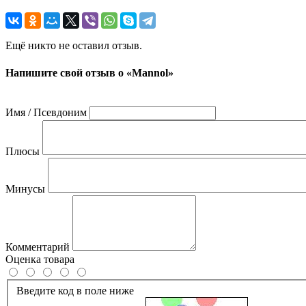
Ещё никто не оставил отзыв.
Напишите свой отзыв о «Mannol»
Имя / Псевдоним
Плюсы
Минусы
Комментарий
Оценка товара
Введите код в поле ниже