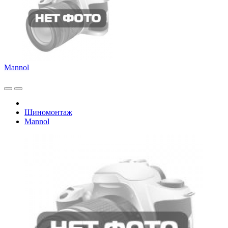
Mannol
Шиномонтаж
Mannol