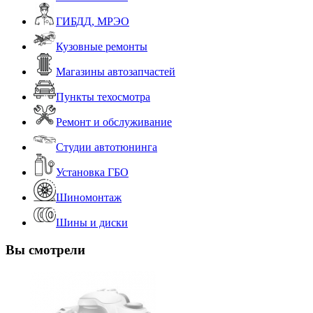
ГИБДД, МРЭО
Кузовные ремонты
Магазины автозапчастей
Пункты техосмотра
Ремонт и обслуживание
Студии автотюнинга
Установка ГБО
Шиномонтаж
Шины и диски
Вы смотрели