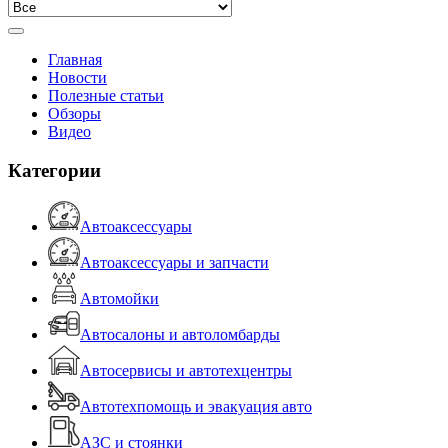
Главная
Новости
Полезные статьи
Обзоры
Видео
Категории
Автоаксессуары
Автоаксессуары и запчасти
Автомойки
Автосалоны и автоломбарды
Автосервисы и автотехцентры
Автотехпомощь и эвакуация авто
АЗС и стоянки