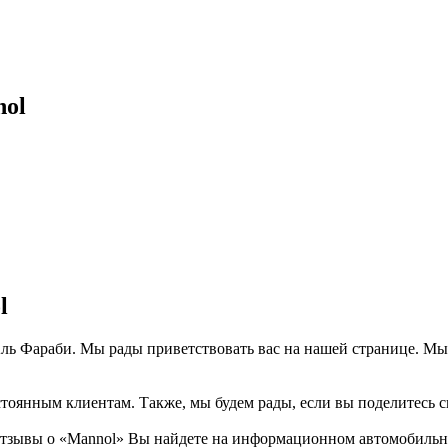
nol
l
Аль Фараби. Мы рады приветствовать вас на нашей странице. Мы
тоянным клиентам. Также, мы будем рады, если вы поделитесь св
отзывы о «Mannol» Вы найдете на информационном автомобильном