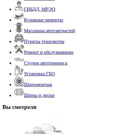
ГИБДД, МРЭО
Кузовные ремонты
Магазины автозапчастей
Пункты техосмотра
Ремонт и обслуживание
Студии автотюнинга
Установка ГБО
Шиномонтаж
Шины и диски
Вы смотрели