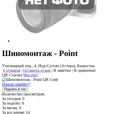
Шиномонтаж - Point
Училищный пер., 4, Нур-Султан (Астана), Казахстан
0 отзывов
|
Оставить отзыв
|
В заметки
|
В сравнение
QR Ссылка
Что это?
Нашли ошибку?
Поднять в топ
Количество просмотров:
За сегодня:
0
За неделю:
0
За месяц:
0
За все время:
14