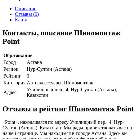
Описание
Отзывы (0)
Карта
Контакты, описание Шиномонтаж
Point
Образование
Город
Астана
Регион
Нур-Султан (Астана)
Рейтинг
0
Категория
Автоаксессуары, Шиномонтаж
Училищный пер., 4, Нур-Султан (Астана),
Адрес
Казахстан
Отзывы и рейтинг Шиномонтаж Point
«Point», находящаяся по адресу Училищный пер., 4, Нур-
Султан (Астана), Казахстан. Мы рады приветствовать вас на
нашей странице. Мы находимся в городе Астана. Здесь вы
можете ознакомиться с основной информацией о нас.