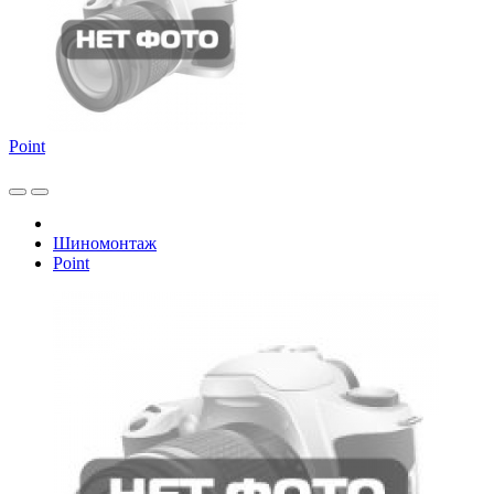
Point
Шиномонтаж
Point