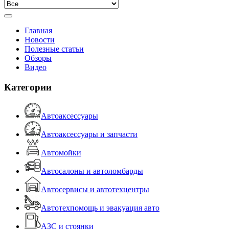
Главная
Новости
Полезные статьи
Обзоры
Видео
Категории
Автоаксессуары
Автоаксессуары и запчасти
Автомойки
Автосалоны и автоломбарды
Автосервисы и автотехцентры
Автотехпомощь и эвакуация авто
АЗС и стоянки