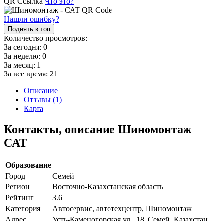
QR Ссылка
Что это?
Нашли ошибку?
Поднять в топ
Количество просмотров:
За сегодня:
0
За неделю:
0
За месяц:
1
За все время:
21
Описание
Отзывы (1)
Карта
Контакты, описание Шиномонтаж
САТ
Образование
Город
Семей
Регион
Восточно-Казахстанская область
Рейтинг
3.6
Категория
Автосервис, автотехцентр, Шиномонтаж
Адрес
Усть-Каменогорская ул., 18, Семей, Казахстан