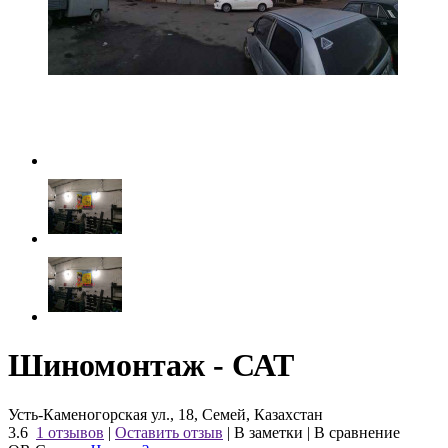
Шиномонтаж - САТ
Усть-Каменогорская ул., 18, Семей, Казахстан
3.6
1 отзывов
|
Оставить отзыв
|
В заметки
|
В сравнение