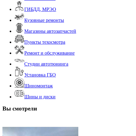
ГИБДД, МРЭО
Кузовные ремонты
Магазины автозапчастей
Пункты техосмотра
Ремонт и обслуживание
Студии автотюнинга
Установка ГБО
Шиномонтаж
Шины и диски
Вы смотрели