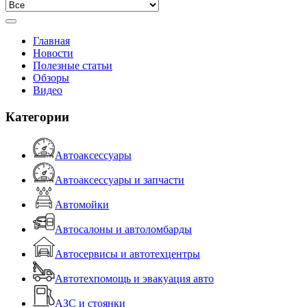
Главная
Новости
Полезные статьи
Обзоры
Видео
Категории
Автоаксессуары
Автоаксессуары и запчасти
Автомойки
Автосалоны и автоломбарды
Автосервисы и автотехцентры
Автотехпомощь и эвакуация авто
АЗС и стоянки