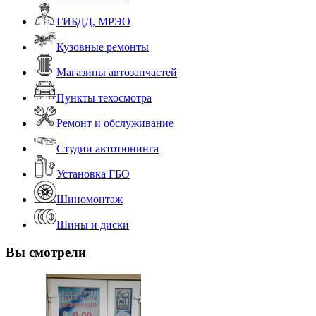
ГИБДД, МРЭО
Кузовные ремонты
Магазины автозапчастей
Пункты техосмотра
Ремонт и обслуживание
Студии автотюнинга
Установка ГБО
Шиномонтаж
Шины и диски
Вы смотрели