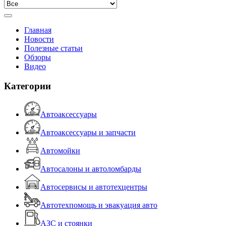
Главная
Новости
Полезные статьи
Обзоры
Видео
Категории
Автоаксессуары
Автоаксессуары и запчасти
Автомойки
Автосалоны и автоломбарды
Автосервисы и автотехцентры
Автотехпомощь и эвакуация авто
АЗС и стоянки