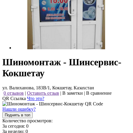
Шиномонтаж - Шинсервис-
Кокшетау
ул. Валиханова, 183В/1, Кокшетау, Казахстан
0 отзывов
|
Оставить отзыв
|
В заметки
|
В сравнение
QR Ссылка
Что это?
Нашли ошибку?
Поднять в топ
Количество просмотров:
За сегодня:
0
За неделю:
0