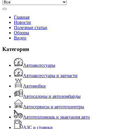
Главная
Новости
Полезные статьи
Обзоры
Видео
Категории
Автоаксессуары
Автоаксессуары и запчасти
Автомойки
Автосалоны и автоломбарды
Автосервисы и автотехцентры
Автотехпомощь и эвакуация авто
АЗС и стоянки