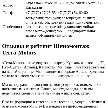
Кургальжинское ш., 7Б, Нур-Султан (Астана),
Адрес
Казахстан
Телефон
+7 (7172) 27-25-55, +7 (7172) 54-60-60
тест-драйв; трейд-ин; автокредит; лизинг;
оплата картой; хранение шин; шиномонтаж;
Особенности
базовое сервисное обслуживание; мойка;
развал-схождение; Wi-Fi; предварительная
запись; официальный дилер
Отзывы и рейтинг Шиномонтаж
Terra-Motors
«Terra-Motors», находящаяся по адресу Кургальжинское ш., 7Б,
Нур-Султан (Астана), Казахстан. Мы рады приветствовать вас
на нашей странице. Мы находимся в городе Астана. Здесь вы
можете ознакомиться с основной информацией о нас.
Мы всегда рады предоставить свои услуги как новым, так и
постоянным клиентам. Также, мы будем рады, если вы
поделитесь своими впечатлениями о нас в соц. сетях.
Всю информацию в категории Автосервис, услуги, рейтинг и
отзывы о «Terra-Motors» Вы найдете на информационном