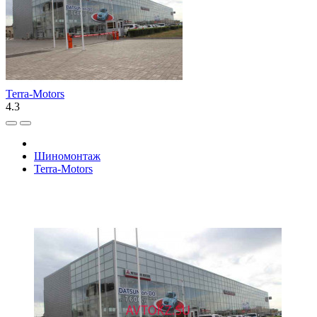
Terra-Motors
4.3
Шиномонтаж
Terra-Motors