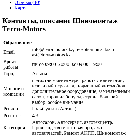
Отзывы (10)
Карта
Контакты, описание Шиномонтаж
Terra-Motors
Образование
info@terra-motors.kz, reception.mitsubishi-
Email
ast@terra-motors.kz
Время
пн-сб 09:00–20:00; вс 09:00–19:00
работы
Город
Астана
грамотные менеджеры, работа с клиентами,
вежливый персонал, подменный автомобиль,
Мнение о
дополнительное оборудование, замечательный
компании
салон, хорошие бонусы, сервис, большой
выбор, особое внимание
Регион
Нур-Султан (Астана)
Рейтинг
4.3
Автосалон, Автосервис, автотехцентр,
Категория
Производство и оптовая продажа
автозапчастей, Ремонт АКПП, Шиномонтаж