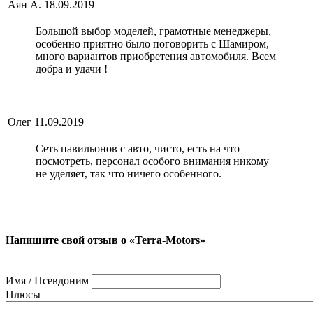
Аян А.
18.09.2019
Большой выбор моделей, грамотные менеджеры,
особенно приятно было поговорить с Шамиром,
много вариантов приобретения автомобиля. Всем
добра и удачи !
Олег
11.09.2019
Сеть павильонов с авто, чисто, есть на что
посмотреть, персонал особого внимания никому
не уделяет, так что ничего особенного.
Напишите свой отзыв о «Terra-Motors»
Имя / Псевдоним
Плюсы