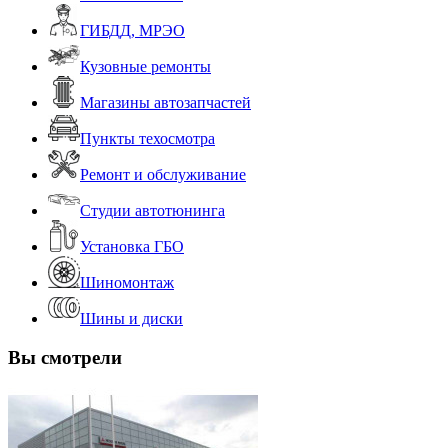
ГИБДД, МРЭО
Кузовные ремонты
Магазины автозапчастей
Пункты техосмотра
Ремонт и обслуживание
Студии автотюнинга
Установка ГБО
Шиномонтаж
Шины и диски
Вы смотрели