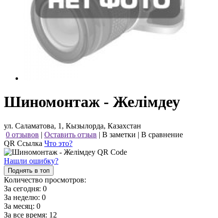
Шиномонтаж - Желiмдеу
ул. Саламатова, 1, Кызылорда, Казахстан
0 отзывов
|
Оставить отзыв
|
В заметки
|
В сравнение
QR Ссылка
Что это?
Нашли ошибку?
Поднять в топ
Количество просмотров:
За сегодня:
0
За неделю:
0
За месяц:
0
За все время:
12