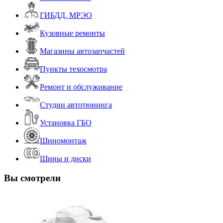
ГИБДД, МРЭО
Кузовные ремонты
Магазины автозапчастей
Пункты техосмотра
Ремонт и обслуживание
Студии автотюнинга
Установка ГБО
Шиномонтаж
Шины и диски
Вы смотрели