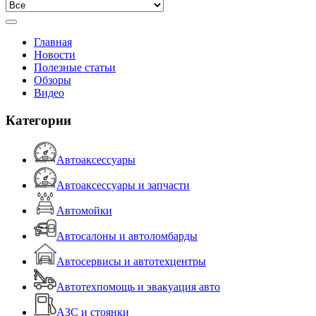
Главная
Новости
Полезные статьи
Обзоры
Видео
Категории
Автоаксессуары
Автоаксессуары и запчасти
Автомойки
Автосалоны и автоломбарды
Автосервисы и автотехцентры
Автотехпомощь и эвакуация авто
АЗС и стоянки