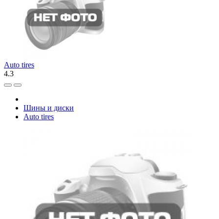
Auto tires
4.3
Шины и диски
Auto tires