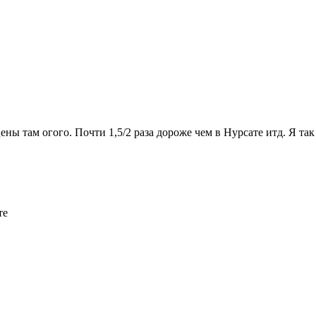
ны там огого. Почти 1,5/2 раза дороже чем в Нурсате итд. Я так
те