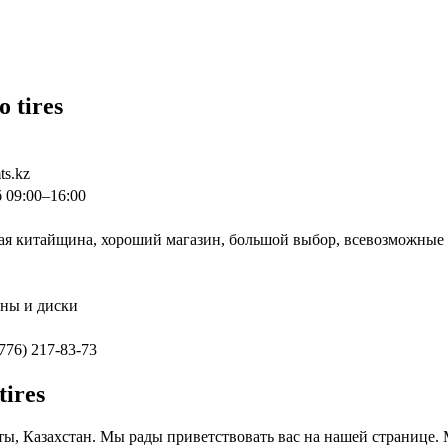
 tires
ts.kz
б 09:00–16:00
стая китайщина, хороший магазин, большой выбор, всевозможны
ины и диски
(776) 217-83-73
ires
маты, Казахстан. Мы рады приветствовать вас на нашей странице