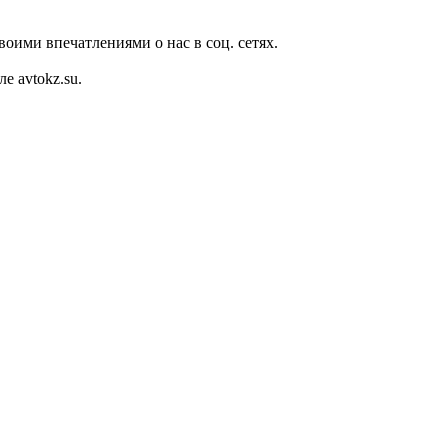
оими впечатлениями о нас в соц. сетях.
 avtokz.su.