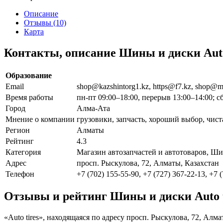
Описание
Отзывы (10)
Карта
Контакты, описание Шины и диски Auto
Образование
Email
shop@kazshintorg1.kz, https@f7.kz, shop@m
Время работы
пн-пт 09:00–18:00, перерыв 13:00–14:00; с
Город
Алма-Ата
Мнение о компании
грузовики, запчасть, хороший выбор, чи
Регион
Алматы
Рейтинг
4.3
Категория
Магазин автозапчастей и автотоваров, Ш
Адрес
просп. Рыскулова, 72, Алматы, Казахстан
Телефон
+7 (702) 155-55-90, +7 (727) 367-22-13, +7 
Отзывы и рейтинг Шины и диски Auto t
«Auto tires», находящаяся по адресу просп. Рыскулова, 72, Ал