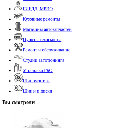
ГИБДД, МРЭО
Кузовные ремонты
Магазины автозапчастей
Пункты техосмотра
Ремонт и обслуживание
Студии автотюнинга
Установка ГБО
Шиномонтаж
Шины и диски
Вы смотрели