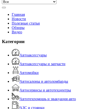
Главная
Новости
Полезные статьи
Обзоры
Видео
Категории
Автоаксессуары
Автоаксессуары и запчасти
Автомойки
Автосалоны и автоломбарды
Автосервисы и автотехцентры
Автотехпомощь и эвакуация авто
АЗС и стоянки