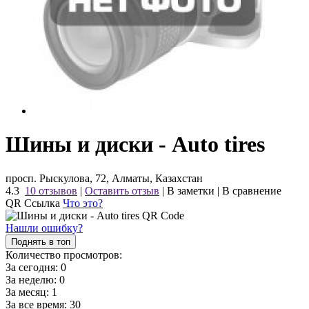
Шины и диски - Auto tires
просп. Рыскулова, 72, Алматы, Казахстан
4.3
10 отзывов
|
Оставить отзыв
|
В заметки
|
В сравнение
QR Ссылка
Что это?
Нашли ошибку?
Поднять в топ
Количество просмотров:
За сегодня:
0
За неделю:
0
За месяц:
1
За все время:
30