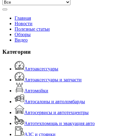
Главная
Новости
Полезные статьи
Обзоры
Видео
Категории
Автоаксессуары
Автоаксессуары и запчасти
Автомойки
Автосалоны и автоломбарды
Автосервисы и автотехцентры
Автотехпомощь и эвакуация авто
АЗС и стоянки