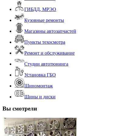
ГИБДД, МРЭО
Кузовные ремонты
Магазины автозапчастей
Пункты техосмотра
Ремонт и обслуживание
Студии автотюнинга
Установка ГБО
Шиномонтаж
Шины и диски
Вы смотрели