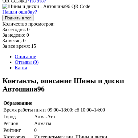
QR Ссылка
Что это?
Нашли ошибку?
Поднять в топ
Количество просмотров:
За сегодня:
0
За неделю:
0
За месяц:
0
За все время:
15
Описание
Отзывы (0)
Карта
Контакты, описание Шины и диски
Автошина96
Образование
Время работы
пн-пт 09:00–18:00; сб 10:00–14:00
Город
Алма-Ата
Регион
Алматы
Рейтинг
0
Категория
Интернет-магазин, Шины и диски