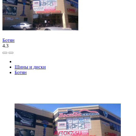
Ботян
4.3
Шины и диски
Ботян