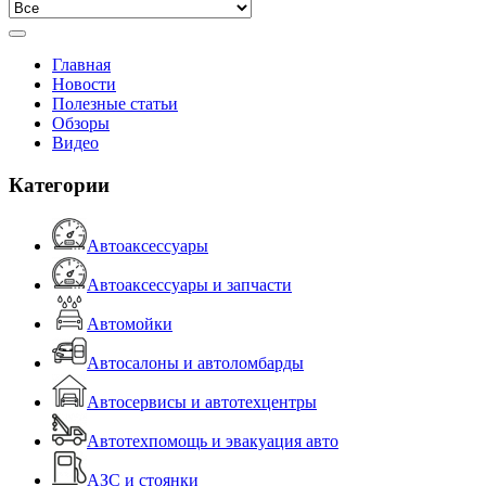
Главная
Новости
Полезные статьи
Обзоры
Видео
Категории
Автоаксессуары
Автоаксессуары и запчасти
Автомойки
Автосалоны и автоломбарды
Автосервисы и автотехцентры
Автотехпомощь и эвакуация авто
АЗС и стоянки