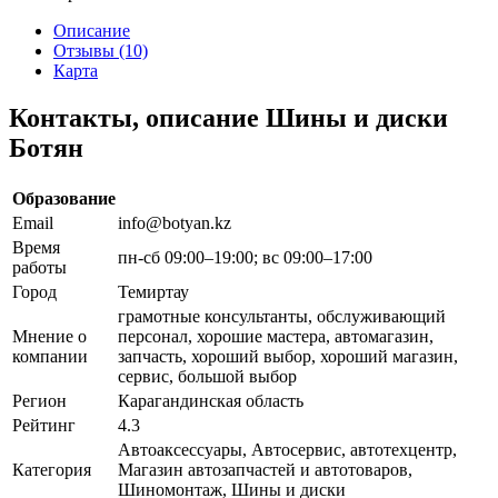
Описание
Отзывы (10)
Карта
Контакты, описание Шины и диски
Ботян
Образование
Email
info@botyan.kz
Время
пн-сб 09:00–19:00; вс 09:00–17:00
работы
Город
Темиртау
грамотные консультанты, обслуживающий
Мнение о
персонал, хорошие мастера, автомагазин,
компании
запчасть, хороший выбор, хороший магазин,
сервис, большой выбор
Регион
Карагандинская область
Рейтинг
4.3
Автоаксессуары, Автосервис, автотехцентр,
Категория
Магазин автозапчастей и автотоваров,
Шиномонтаж, Шины и диски