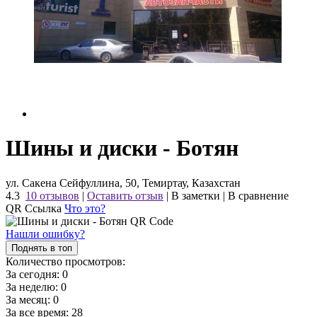
Шины и диски - Ботян
ул. Сакена Сейфуллина, 50, Темиртау, Казахстан
4.3
10 отзывов
|
Оставить отзыв
|
В заметки
|
В сравнение
QR Ссылка
Что это?
Нашли ошибку?
Поднять в топ
Количество просмотров:
За сегодня:
0
За неделю:
0
За месяц:
0
За все время:
28