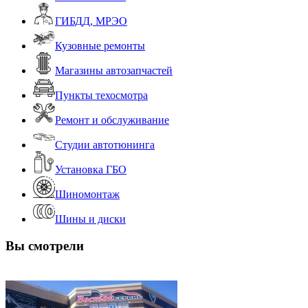
ГИБДД, МРЭО
Кузовные ремонты
Магазины автозапчастей
Пункты техосмотра
Ремонт и обслуживание
Студии автотюнинга
Установка ГБО
Шиномонтаж
Шины и диски
Вы смотрели