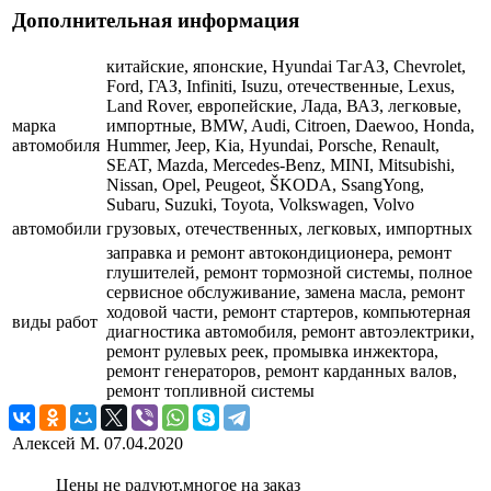
Дополнительная информация
китайские, японские, Hyundai ТагАЗ, Chevrolet,
Ford, ГАЗ, Infiniti, Isuzu, отечественные, Lexus,
Land Rover, европейские, Лада, ВАЗ, легковые,
марка
импортные, BMW, Audi, Citroen, Daewoo, Honda,
автомобиля
Hummer, Jeep, Kia, Hyundai, Porsche, Renault,
SEAT, Mazda, Mercedes-Benz, MINI, Mitsubishi,
Nissan, Opel, Peugeot, ŠKODA, SsangYong,
Subaru, Suzuki, Toyota, Volkswagen, Volvo
автомобили
грузовых, отечественных, легковых, импортных
заправка и ремонт автокондиционера, ремонт
глушителей, ремонт тормозной системы, полное
сервисное обслуживание, замена масла, ремонт
ходовой части, ремонт стартеров, компьютерная
виды работ
диагностика автомобиля, ремонт автоэлектрики,
ремонт рулевых реек, промывка инжектора,
ремонт генераторов, ремонт карданных валов,
ремонт топливной системы
Алексей М.
07.04.2020
Цены не радуют,многое на заказ