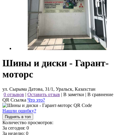
Шины и диски - Гарант-
моторс
ул. Сырыма Датова, 31/1, Уральск, Казахстан
0 отзывов
|
Оставить отзыв
|
В заметки
|
В сравнение
QR Ссылка
Что это?
Нашли ошибку?
Поднять в топ
Количество просмотров:
За сегодня:
0
За неделю:
0