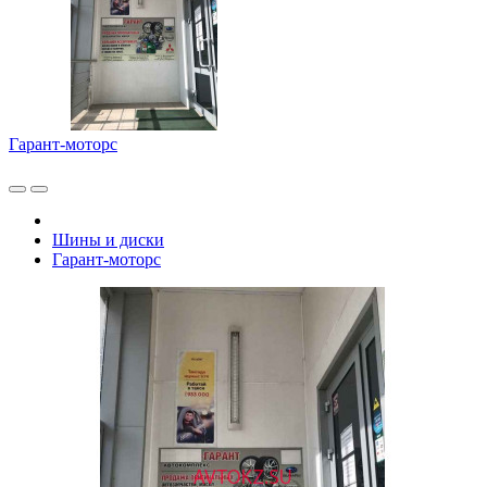
Гарант-моторс
Шины и диски
Гарант-моторс