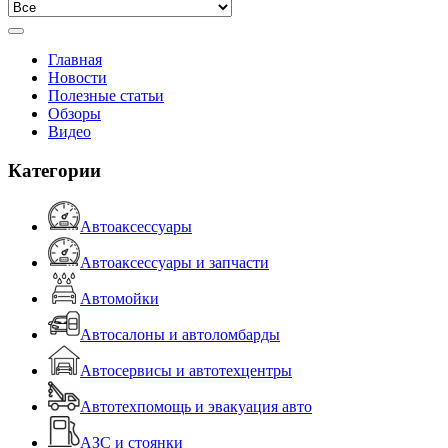
Главная
Новости
Полезные статьи
Обзоры
Видео
Категории
Автоаксессуары
Автоаксессуары и запчасти
Автомойки
Автосалоны и автоломбарды
Автосервисы и автотехцентры
Автотехпомощь и эвакуация авто
АЗС и стоянки