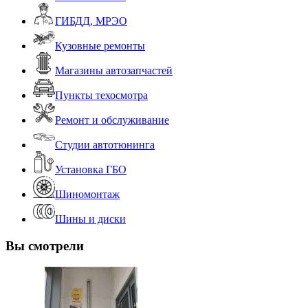
ГИБДД, МРЭО
Кузовные ремонты
Магазины автозапчастей
Пункты техосмотра
Ремонт и обслуживание
Студии автотюнинга
Установка ГБО
Шиномонтаж
Шины и диски
Вы смотрели