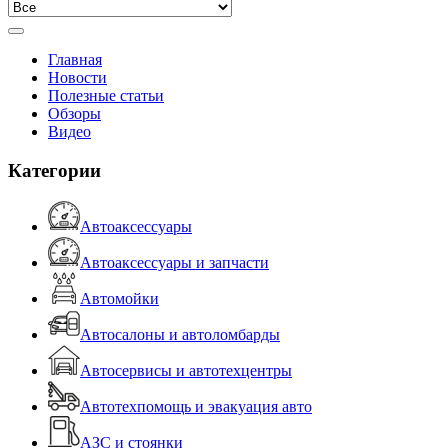
Главная
Новости
Полезные статьи
Обзоры
Видео
Категории
Автоаксессуары
Автоаксессуары и запчасти
Автомойки
Автосалоны и автоломбарды
Автосервисы и автотехцентры
Автотехпомощь и эвакуация авто
АЗС и стоянки