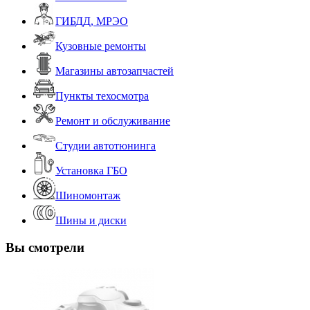
ГИБДД, МРЭО
Кузовные ремонты
Магазины автозапчастей
Пункты техосмотра
Ремонт и обслуживание
Студии автотюнинга
Установка ГБО
Шиномонтаж
Шины и диски
Вы смотрели