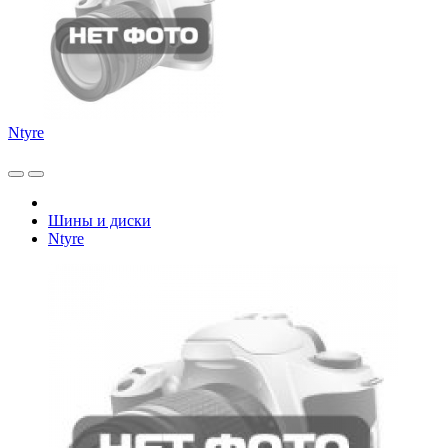
Ntyre
Шины и диски
Ntyre