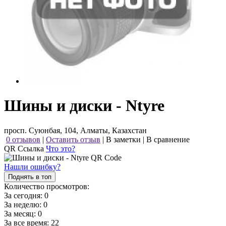
Шины и диски - Ntyre
просп. Суюнбая, 104, Алматы, Казахстан
0 отзывов
|
Оставить отзыв
|
В заметки
|
В сравнение
QR Ссылка
Что это?
Нашли ошибку?
Поднять в топ
Количество просмотров:
За сегодня:
0
За неделю:
0
За месяц:
0
За все время:
22