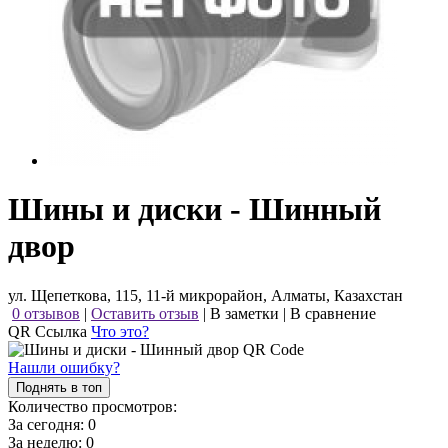
Шины и диски - Шинный
двор
ул. Щепеткова, 115, 11-й микрорайон, Алматы, Казахстан
0 отзывов
|
Оставить отзыв
|
В заметки
|
В сравнение
QR Ссылка
Что это?
Нашли ошибку?
Поднять в топ
Количество просмотров:
За сегодня:
0
За неделю:
0