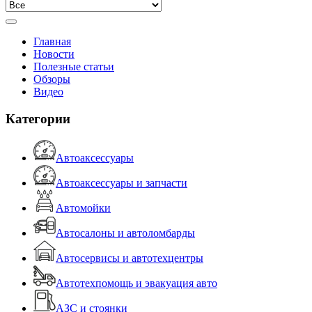
Главная
Новости
Полезные статьи
Обзоры
Видео
Категории
Автоаксессуары
Автоаксессуары и запчасти
Автомойки
Автосалоны и автоломбарды
Автосервисы и автотехцентры
Автотехпомощь и эвакуация авто
АЗС и стоянки