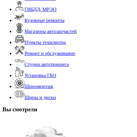
ГИБДД, МРЭО
Кузовные ремонты
Магазины автозапчастей
Пункты техосмотра
Ремонт и обслуживание
Студии автотюнинга
Установка ГБО
Шиномонтаж
Шины и диски
Вы смотрели