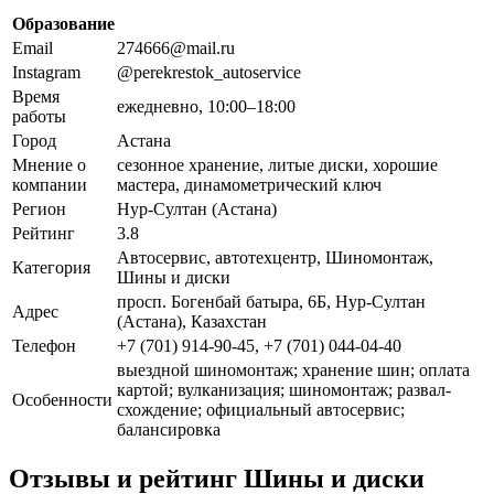
Образование
Email
274666@mail.ru
Instagram
@perekrestok_autoservice
Время
ежедневно, 10:00–18:00
работы
Город
Астана
Мнение о
сезонное хранение, литые диски, хорошие
компании
мастера, динамометрический ключ
Регион
Нур-Султан (Астана)
Рейтинг
3.8
Автосервис, автотехцентр, Шиномонтаж,
Категория
Шины и диски
просп. Богенбай батыра, 6Б, Нур-Султан
Адрес
(Астана), Казахстан
Телефон
+7 (701) 914-90-45, +7 (701) 044-04-40
выездной шиномонтаж; хранение шин; оплата
картой; вулканизация; шиномонтаж; развал-
Особенности
схождение; официальный автосервис;
балансировка
Отзывы и рейтинг Шины и диски