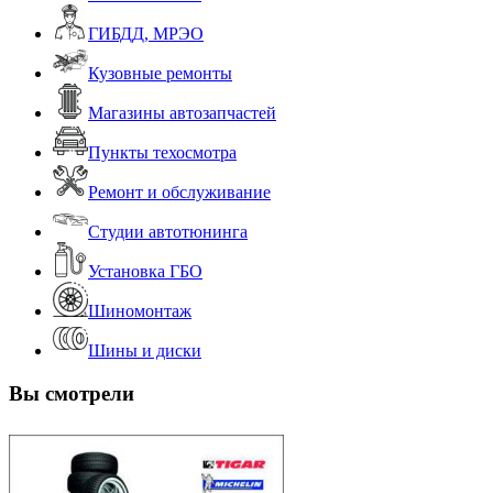
ГИБДД, МРЭО
Кузовные ремонты
Магазины автозапчастей
Пункты техосмотра
Ремонт и обслуживание
Студии автотюнинга
Установка ГБО
Шиномонтаж
Шины и диски
Вы смотрели