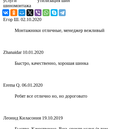
услуги
утилизация шин
шиномонтажа
Егор Ш.
02.10.2020
Монтажники отличные, менеджер вежливый
Zhanaidar
10.01.2020
Быстро, качественно, хорошая шинка
Erema Q.
06.01.2020
Ребят все отлично но, но дороговато
Леонид Киласония
19.10.2019
Быстро. Качественно. Весь спектр услуг (в том