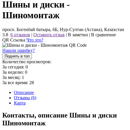
Шины и диски -
Шиномонтаж
просп. Богенбай батыра, 6Б, Нур-Султан (Астана), Казахстан
3.8
6 отзывов
|
Оставить отзыв
|
В заметки
|
В сравнение
QR Ссылка
Что это?
Нашли ошибку?
Поднять в топ
Количество просмотров:
За сегодня:
0
За неделю:
0
За месяц:
1
За все время:
28
Описание
Отзывы (6)
Карта
Контакты, описание Шины и диски
Шиномонтаж