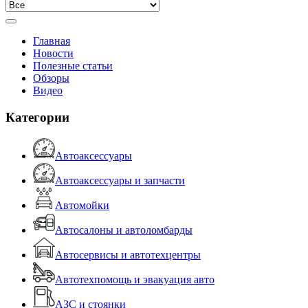
Главная
Новости
Полезные статьи
Обзоры
Видео
Категории
Автоаксессуары
Автоаксессуары и запчасти
Автомойки
Автосалоны и автоломбарды
Автосервисы и автотехцентры
Автотехпомощь и эвакуация авто
АЗС и стоянки