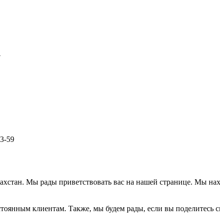
1
33-59
азахстан. Мы рады приветствовать вас на нашей странице. Мы на
тоянным клиентам. Также, мы будем рады, если вы поделитесь св