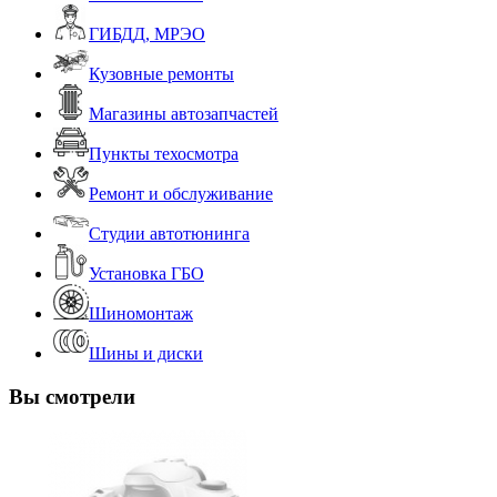
ГИБДД, МРЭО
Кузовные ремонты
Магазины автозапчастей
Пункты техосмотра
Ремонт и обслуживание
Студии автотюнинга
Установка ГБО
Шиномонтаж
Шины и диски
Вы смотрели