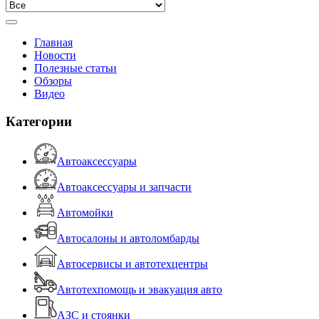
Главная
Новости
Полезные статьи
Обзоры
Видео
Категории
Автоаксессуары
Автоаксессуары и запчасти
Автомойки
Автосалоны и автоломбарды
Автосервисы и автотехцентры
Автотехпомощь и эвакуация авто
АЗС и стоянки