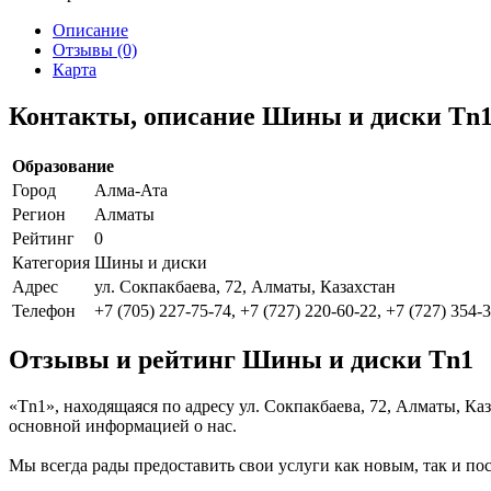
Описание
Отзывы (0)
Карта
Контакты, описание Шины и диски Tn
Образование
Город
Алма-Ата
Регион
Алматы
Рейтинг
0
Категория
Шины и диски
Адрес
ул. Сокпакбаева, 72, Алматы, Казахстан
Телефон
+7 (705) 227-75-74, +7 (727) 220-60-22, +7 (727) 354-
Отзывы и рейтинг Шины и диски Tn1
«Tn1», находящаяся по адресу ул. Сокпакбаева, 72, Алматы, К
основной информацией о нас.
Мы всегда рады предоставить свои услуги как новым, так и пос