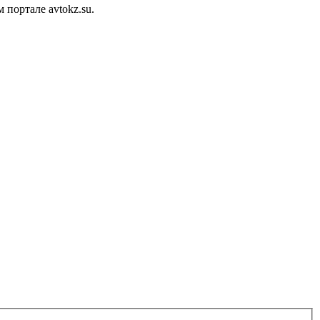
портале avtokz.su.