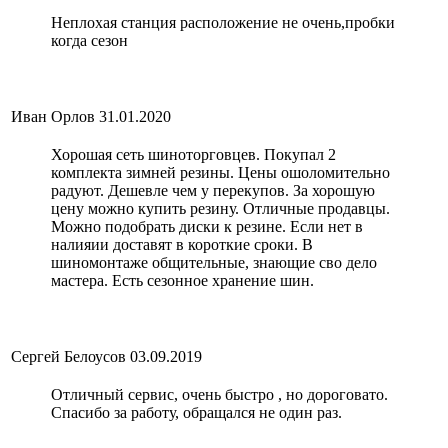
Неплохая станция расположение не очень,пробки
когда сезон
Иван Орлов
31.01.2020
Хорошая сеть шиноторговцев. Покупал 2
комплекта зимней резины. Цены ошоломительно
радуют. Дешевле чем у перекупов. За хорошую
цену можно купить резину. Отличные продавцы.
Можно подобрать диски к резине. Если нет в
налияии доставят в короткие сроки. В
шиномонтаже общительные, знающие сво дело
мастера. Есть сезонное хранение шин.
Сергей Белоусов
03.09.2019
Отличный сервис, очень быстро , но дороговато.
Спасибо за работу, обращался не один раз.