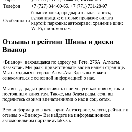
Телефон
+7 (727) 344-00-65, +7 (771) 731-28-97
балансировка; предварительная запись;
вулканизация; оптовые продажи; оплата
Особенности
картой; парковка; автосервис; хранение шин;
Wi-Fi; шиномонтаж
Отзывы и рейтинг Шины и диски
Вианор
«Вианор», находящаяся по адресу ул. Гёте, 276А, Алматы,
Казахстан. Мы рады приветствовать вас на нашей странице.
Мы находимся в городе Алма-Ата. Здесь вы можете
ознакомиться с основной информацией о нас.
Мы всегда рады предоставить свои услуги как новым, так и
постоянным клиентам. Также, мы будем рады, если вы
поделитесь своими впечатлениями о нас в соц. сетях.
Всю информацию в категории Автосервис, услуги, рейтинг и
отзывы о «Вианор» Вы найдете на информационном
автомобильном портале avtokz.su.