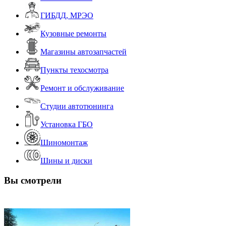
ГИБДД, МРЭО
Кузовные ремонты
Магазины автозапчастей
Пункты техосмотра
Ремонт и обслуживание
Студии автотюнинга
Установка ГБО
Шиномонтаж
Шины и диски
Вы смотрели