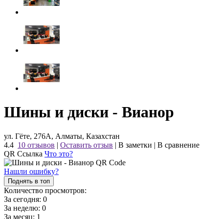
Шины и диски - Вианор
ул. Гёте, 276А, Алматы, Казахстан
4.4
10 отзывов
|
Оставить отзыв
|
В заметки
|
В сравнение
QR Ссылка
Что это?
Нашли ошибку?
Поднять в топ
Количество просмотров:
За сегодня:
0
За неделю:
0
За месяц:
1