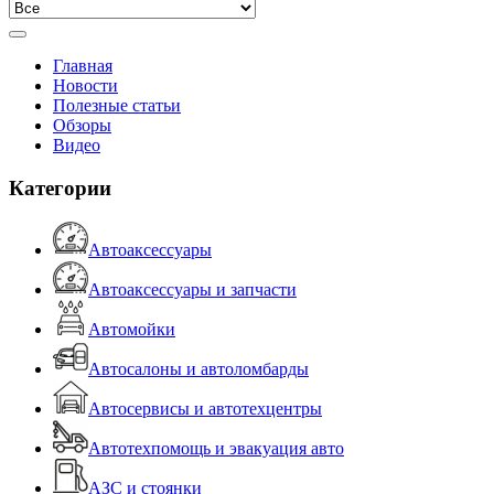
Главная
Новости
Полезные статьи
Обзоры
Видео
Категории
Автоаксессуары
Автоаксессуары и запчасти
Автомойки
Автосалоны и автоломбарды
Автосервисы и автотехцентры
Автотехпомощь и эвакуация авто
АЗС и стоянки