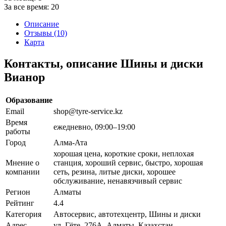
За все время:
20
Описание
Отзывы (10)
Карта
Контакты, описание Шины и диски
Вианор
Образование
Email
shop@tyre-service.kz
Время
ежедневно, 09:00–19:00
работы
Город
Алма-Ата
хорошая цена, короткие сроки, неплохая
Мнение о
станция, хороший сервис, быстро, хорошая
компании
сеть, резина, литые диски, хорошее
обслуживание, ненавязчивый сервис
Регион
Алматы
Рейтинг
4.4
Категория
Автосервис, автотехцентр, Шины и диски
Адрес
ул. Гёте, 276А, Алматы, Казахстан