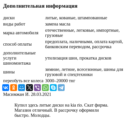
Дополнительная информация
диски
литые, кованые, штампованные
виды работ
замена масла
отечественные, легковые, импортные,
марка автомобиля
грузовые
предоплата, наличными, оплата картой,
способ оплаты
банковским переводом, рассрочка
дополнительные
услуги
утилизация шин, прокатка дисков
шиномонтажа
зимние, летние, всесезонные, шины для
шины
грузовой и спецтехники
переобуть все колеса
3000–20000 тнг
Масимжан И.
28.03.2021
Купил здесь литые диски на kia rio. Скат фирма.
Магазин отличный. В рассрочку оформили
быстро. Молодцы.