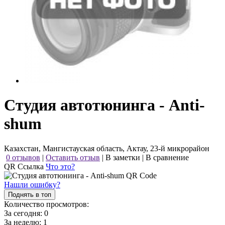
Студия автотюнинга - Anti-
shum
Казахстан, Мангистауская область, Актау, 23-й микрорайон
0 отзывов
|
Оставить отзыв
|
В заметки
|
В сравнение
QR Ссылка
Что это?
Нашли ошибку?
Поднять в топ
Количество просмотров:
За сегодня:
0
За неделю:
1