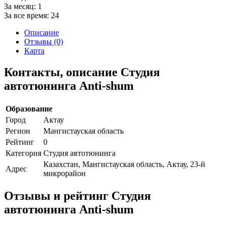
За месяц:
1
За все время:
24
Описание
Отзывы (0)
Карта
Контакты, описание Студия
автотюнинга Anti-shum
Образование
Город
Актау
Регион
Мангистауская область
Рейтинг
0
Категория
Студия автотюнинга
Казахстан, Мангистауская область, Актау, 23-й
Адрес
микрорайон
Отзывы и рейтинг Студия
автотюнинга Anti-shum