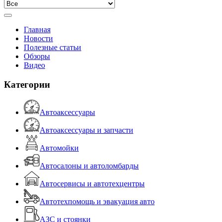
Главная
Новости
Полезные статьи
Обзоры
Видео
Категории
Автоаксессуары
Автоаксессуары и запчасти
Автомойки
Автосалоны и автоломбарды
Автосервисы и автотехцентры
Автотехпомощь и эвакуация авто
АЗС и стоянки