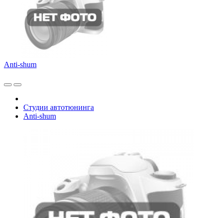
Anti-shum
Студии автотюнинга
Anti-shum