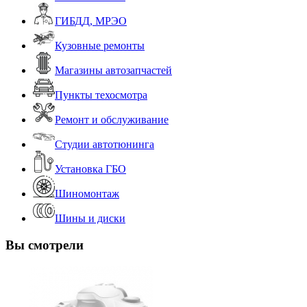
ГИБДД, МРЭО
Кузовные ремонты
Магазины автозапчастей
Пункты техосмотра
Ремонт и обслуживание
Студии автотюнинга
Установка ГБО
Шиномонтаж
Шины и диски
Вы смотрели