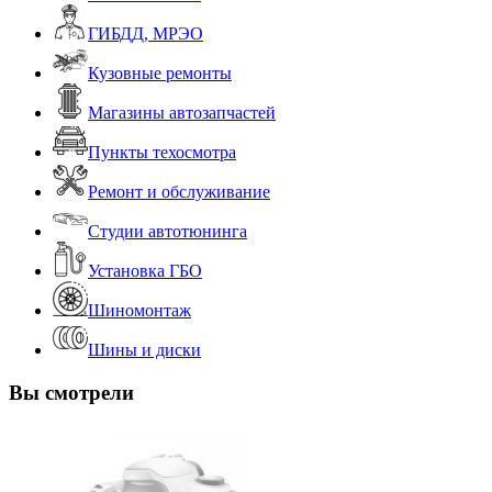
ГИБДД, МРЭО
Кузовные ремонты
Магазины автозапчастей
Пункты техосмотра
Ремонт и обслуживание
Студии автотюнинга
Установка ГБО
Шиномонтаж
Шины и диски
Вы смотрели