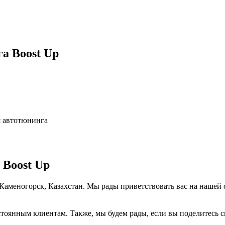
а Boost Up
я автотюнинга
 Boost Up
ь-Каменогорск, Казахстан. Мы рады приветствовать вас на нашей
тоянным клиентам. Также, мы будем рады, если вы поделитесь св