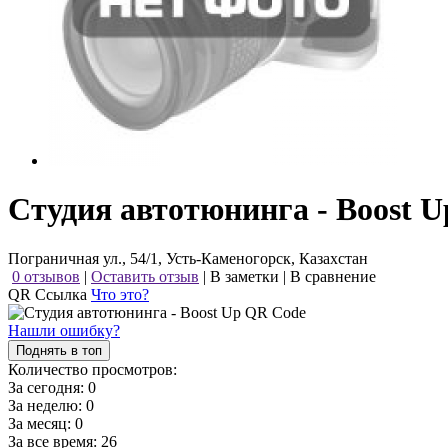
Студия автотюнинга - Boost U
Пограничная ул., 54/1, Усть-Каменогорск, Казахстан
0 отзывов
|
Оставить отзыв
|
В заметки
|
В сравнение
QR Ссылка
Что это?
Нашли ошибку?
Поднять в топ
Количество просмотров:
За сегодня:
0
За неделю:
0
За месяц:
0
За все время:
26