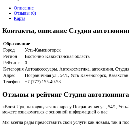
Описание
Отзывы (0)
Карта
Контакты, описание Студия автотюнинг
Образование
Город
Усть-Каменогорск
Регион
Восточно-Казахстанская область
Рейтинг
0
Категория
Автоаксессуары, Автокосметика, автохимия, Студи
Адрес
Пограничная ул., 54/1, Усть-Каменогорск, Казахстан
Телефон
+7 (777) 155-49-53
Отзывы и рейтинг Студия автотюнинга
«Boost Up», находящаяся по адресу Пограничная ул., 54/1, Уст
можете ознакомиться с основной информацией о нас.
Мы всегда рады предоставить свои услуги как новым, так и пос