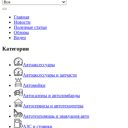
Главная
Новости
Полезные статьи
Обзоры
Видео
Категории
Автоаксессуары
Автоаксессуары и запчасти
Автомойки
Автосалоны и автоломбарды
Автосервисы и автотехцентры
Автотехпомощь и эвакуация авто
АЗС и стоянки