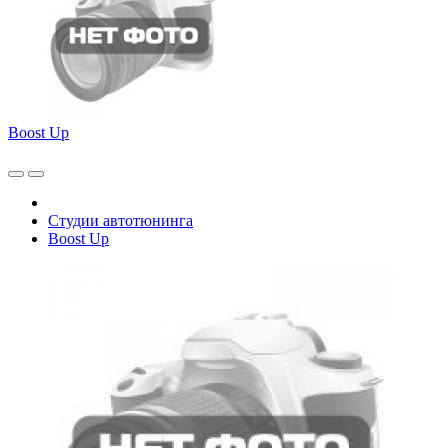
Boost Up
Студии автотюнинга
Boost Up