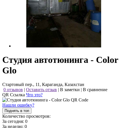
Студия автотюнинга - Color
Glo
Стартовый пер., 11, Караганда, Казахстан
0 отзывов
|
Оставить отзыв
|
В заметки
|
В сравнение
QR Ссылка
Что это?
Нашли ошибку?
Поднять в топ
Количество просмотров:
За сегодня:
0
За неделю:
0