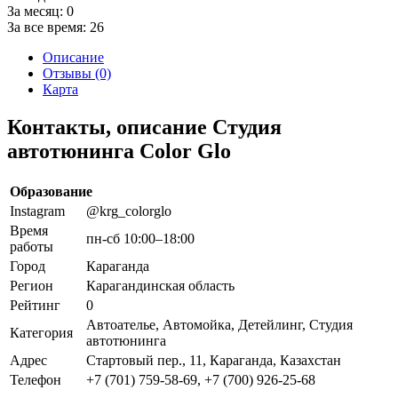
За месяц:
0
За все время:
26
Описание
Отзывы (0)
Карта
Контакты, описание Студия
автотюнинга Color Glo
Образование
Instagram
@krg_colorglo
Время
пн-сб 10:00–18:00
работы
Город
Караганда
Регион
Карагандинская область
Рейтинг
0
Автоателье, Автомойка, Детейлинг, Студия
Категория
автотюнинга
Адрес
Стартовый пер., 11, Караганда, Казахстан
Телефон
+7 (701) 759-58-69, +7 (700) 926-25-68