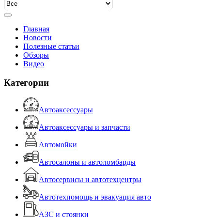
Главная
Новости
Полезные статьи
Обзоры
Видео
Категории
Автоаксессуары
Автоаксессуары и запчасти
Автомойки
Автосалоны и автоломбарды
Автосервисы и автотехцентры
Автотехпомощь и эвакуация авто
АЗС и стоянки