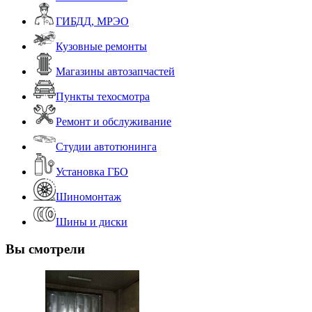
ГИБДД, МРЭО
Кузовные ремонты
Магазины автозапчастей
Пункты техосмотра
Ремонт и обслуживание
Студии автотюнинга
Установка ГБО
Шиномонтаж
Шины и диски
Вы смотрели