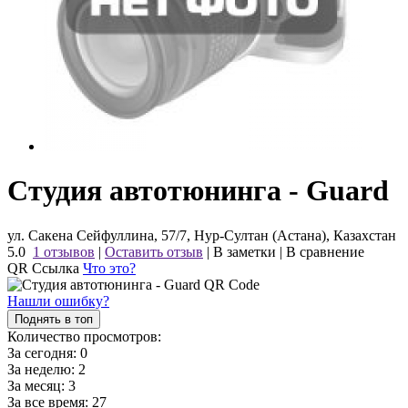
Студия автотюнинга - Guard
ул. Сакена Сейфуллина, 57/7, Нур-Султан (Астана), Казахстан
5.0
1 отзывов
|
Оставить отзыв
|
В заметки
|
В сравнение
QR Ссылка
Что это?
Нашли ошибку?
Поднять в топ
Количество просмотров:
За сегодня:
0
За неделю:
2
За месяц:
3
За все время:
27