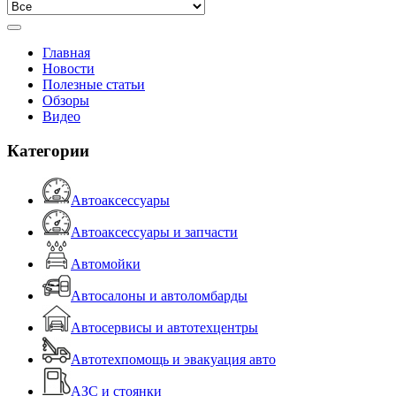
Главная
Новости
Полезные статьи
Обзоры
Видео
Категории
Автоаксессуары
Автоаксессуары и запчасти
Автомойки
Автосалоны и автоломбарды
Автосервисы и автотехцентры
Автотехпомощь и эвакуация авто
АЗС и стоянки