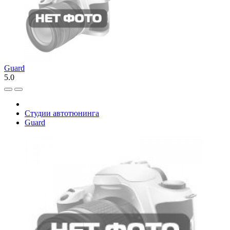
Guard
5.0
Студии автотюнинга
Guard