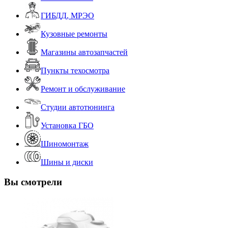
ГИБДД, МРЭО
Кузовные ремонты
Магазины автозапчастей
Пункты техосмотра
Ремонт и обслуживание
Студии автотюнинга
Установка ГБО
Шиномонтаж
Шины и диски
Вы смотрели