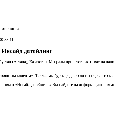
автотюнинга
00-38-11
 Инсайд детейлинг
-Султан (Астана), Казахстан. Мы рады приветствовать вас на на
тоянным клиентам. Также, мы будем рады, если вы поделитесь св
отзывы о «Инсайд детейлинг» Вы найдете на информационном ав