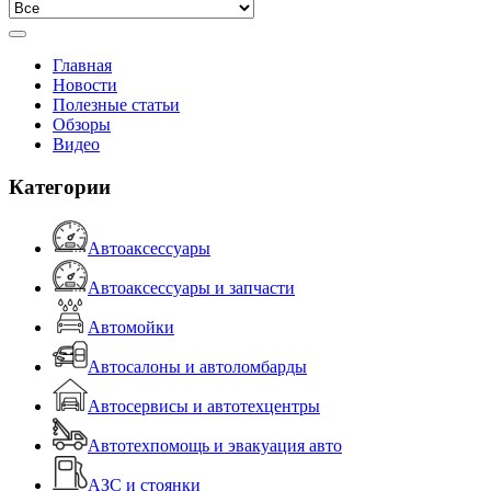
Главная
Новости
Полезные статьи
Обзоры
Видео
Категории
Автоаксессуары
Автоаксессуары и запчасти
Автомойки
Автосалоны и автоломбарды
Автосервисы и автотехцентры
Автотехпомощь и эвакуация авто
АЗС и стоянки