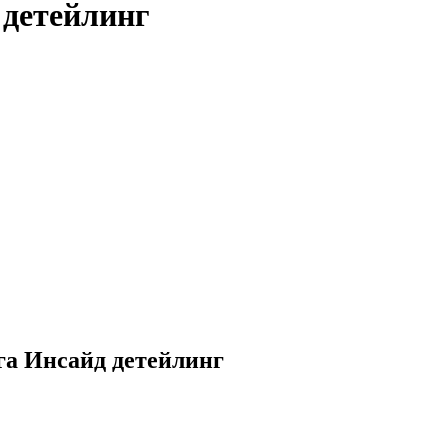
 детейлинг
га Инсайд детейлинг