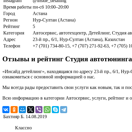
Instagram
@inside_detailing
Время работы
пн-сб 10:00–20:00
Город
Астана
Регион
Нур-Султан (Астана)
Рейтинг
5
Категория
Автосервис, автотехцентр, Детейлинг, Студия 
Адрес
23-й пр., 6/1, Нур-Султан (Астана), Казахстан
Телефон
+7 (701) 734-80-15, +7 (707) 271-92-63, +7 (705) 1
Отзывы и рейтинг Студия автотюнинга
«Инсайд детейлинг», находящаяся по адресу 23-й пр., 6/1, Нур
ознакомиться с основной информацией о нас.
Мы всегда рады предоставить свои услуги как новым, так и пос
Всю информацию в категории Автосервис, услуги, рейтинг и 
Бахтияр Б.
14.08.2019
Классно