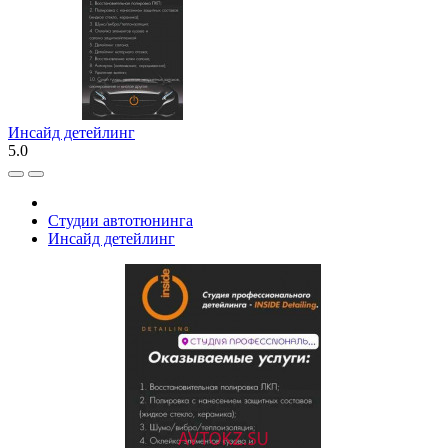
Инсайд детейлинг
5.0
Студии автотюнинга
Инсайд детейлинг