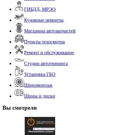
ГИБДД, МРЭО
Кузовные ремонты
Магазины автозапчастей
Пункты техосмотра
Ремонт и обслуживание
Студии автотюнинга
Установка ГБО
Шиномонтаж
Шины и диски
Вы смотрели