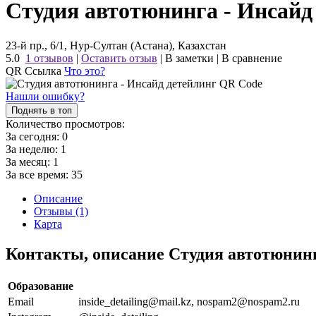
Студия автотюнинга - Инсайд
23-й пр., 6/1, Нур-Султан (Астана), Казахстан
5.0
1 отзывов
|
Оставить отзыв
|
В заметки
|
В сравнение
QR Ссылка
Что это?
Нашли ошибку?
Поднять в топ
Количество просмотров:
За сегодня:
0
За неделю:
1
За месяц:
1
За все время:
35
Описание
Отзывы (1)
Карта
Контакты, описание Студия автотюнин
Образование
Email
inside_detailing@mail.kz, nospam2@nospam2.ru