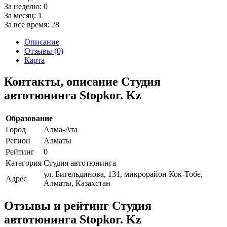
За неделю:
0
За месяц:
1
За все время:
28
Описание
Отзывы (0)
Карта
Контакты, описание Студия
автотюнинга Stopkor. Kz
Образование
Город
Алма-Ата
Регион
Алматы
Рейтинг
0
Категория
Студия автотюнинга
ул. Бигельдинова, 131, микрорайон Кок-Тобе,
Адрес
Алматы, Казахстан
Отзывы и рейтинг Студия
автотюнинга Stopkor. Kz