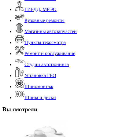
ГИБДД, МРЭО
Кузовные ремонты
Магазины автозапчастей
Пункты техосмотра
Ремонт и обслуживание
Студии автотюнинга
Установка ГБО
Шиномонтаж
Шины и диски
Вы смотрели