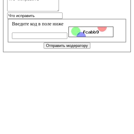
Введите код в поле ниже
Отправить модератору