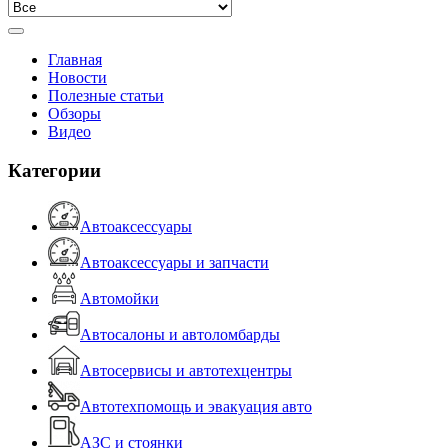
Главная
Новости
Полезные статьи
Обзоры
Видео
Категории
Автоаксессуары
Автоаксессуары и запчасти
Автомойки
Автосалоны и автоломбарды
Автосервисы и автотехцентры
Автотехпомощь и эвакуация авто
АЗС и стоянки