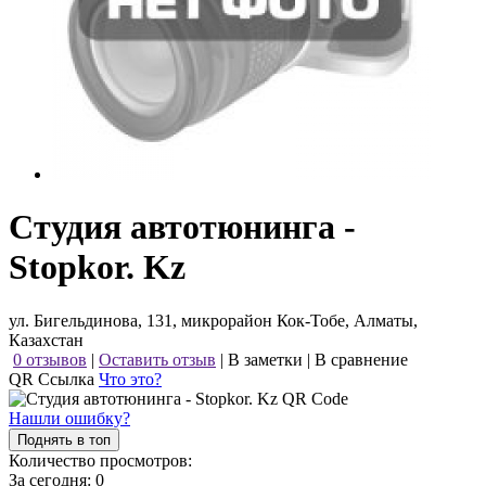
Студия автотюнинга -
Stopkor. Kz
ул. Бигельдинова, 131, микрорайон Кок-Тобе, Алматы,
Казахстан
0 отзывов
|
Оставить отзыв
|
В заметки
|
В сравнение
QR Ссылка
Что это?
Нашли ошибку?
Поднять в топ
Количество просмотров:
За сегодня:
0