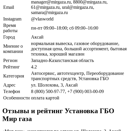
manager@mirgaza.ru, 8800@mirgaza.ru,
Email
61@mirgaza.ru, ural@mirgaza.ru,
samara@mirgaza.ru
Instagram
@vlasworld
Время
пн-пт 09:00–18:00; сб 09:00–16:00
работы
Город
Аксай
нормальная вывеска, газовое оборудование,
Мнение о
доступная цена, большой ассортимент, бытовая
компании
техника, хороший магазин
Регион
Западно-Казахстанская область
Рейтинг
4.2
Автосервис, автотехцентр, Переоборудование
Категория
транспортных средств, Установка ГБО
Адрес
ул. Шолохова, 3, Аксай
Телефон
8 (800) 500-97-77, +7 (900) 003-00-09
Особенности
оплата картой
Отзывы и рейтинг Установка ГБО
Мир газа