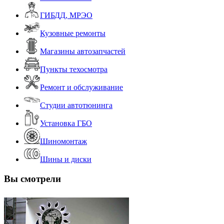
ГИБДД, МРЭО
Кузовные ремонты
Магазины автозапчастей
Пункты техосмотра
Ремонт и обслуживание
Студии автотюнинга
Установка ГБО
Шиномонтаж
Шины и диски
Вы смотрели