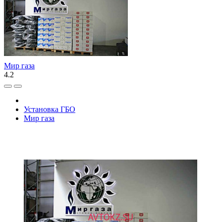
Мир газа
4.2
Установка ГБО
Мир газа