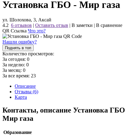
Установка ГБО - Мир газа
ул. Шолохова, 3, Аксай
4.2
6 отзывов
|
Оставить отзыв
|
В заметки
|
В сравнение
QR Ссылка
Что это?
Нашли ошибку?
Поднять в топ
Количество просмотров:
За сегодня:
0
За неделю:
0
За месяц:
0
За все время:
23
Описание
Отзывы (6)
Карта
Контакты, описание Установка ГБО
Мир газа
Образование