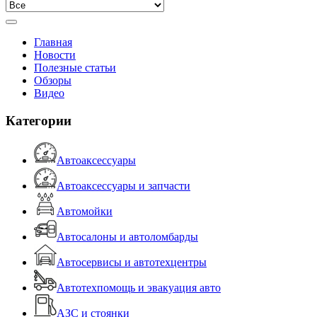
Главная
Новости
Полезные статьи
Обзоры
Видео
Категории
Автоаксессуары
Автоаксессуары и запчасти
Автомойки
Автосалоны и автоломбарды
Автосервисы и автотехцентры
Автотехпомощь и эвакуация авто
АЗС и стоянки