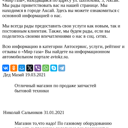
«Мир газа», находящаяся по адресу ул. Шолохова, 3, Аксай.
Мы рады приветствовать вас на нашей странице. Мы
находимся в городе Аксай. Здесь вы можете ознакомиться с
основной информацией о нас.
Мы всегда рады предоставить свои услуги как новым, так и
постоянным клиентам. Также, мы будем рады, если вы
поделитесь своими впечатлениями о нас в соц. сетях.
Всю информацию в категории Автосервис, услуги, рейтинг и
отзывы о «Мир газа» Вы найдете на информационном
автомобильном портале avtokz.su.
Дед Мазай
19.03.2021
Отличный магазин по продаже запчастей
бытовой техники
Николай Сальников
31.01.2021
Магазин то,что надо! По газовому оборудованию