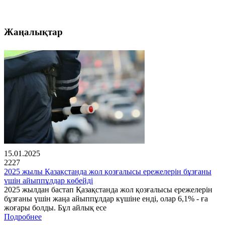
Жаңалықтар
15.01.2025
2227
2025 жылы Қазақстанда жол қозғалысы ережелерін бұзғаны
үшін айыппұлдар көбейді
2025 жылдан бастап Қазақстанда жол қозғалысы ережелерін
бұзғаны үшін жаңа айыппұлдар күшіне енді, олар 6,1% - ға
жоғары болды. Бұл айлық есе
Подробнее