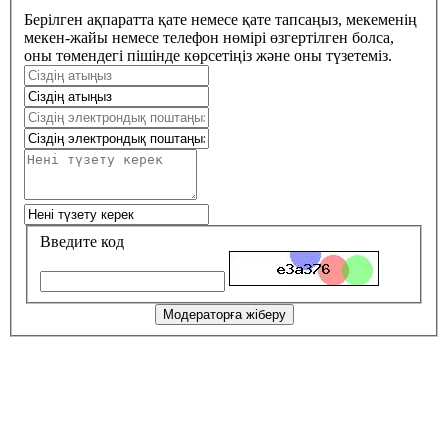
Берілген ақпаратта қате немесе қате тапсаңыз, мекеменің
мекен-жайы немесе телефон нөмірі өзгертілген болса,
оны төмендегі пішінде көрсетіңіз және оны түзетеміз.
Введите код
Модераторға жіберу