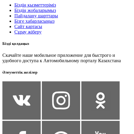
Біздің қызметтеріміз
Біздің жобаларымыз
Пайдалану шарттары
Бізге хабарласыңыз
Сайт картасы
Сұрау жіберу
Бізді қолдаңыз
Скачайте наше мобильное приложение для быстрого и
удобного доступа к Автомобильному порталу Казахстана
Әлеуметтік желілер