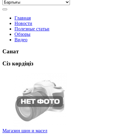
Главная
Новости
Полезные статьи
Обзоры
Видео
Санат
Сіз көрдіңіз
Магазин шин и масел